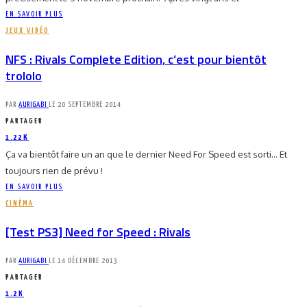
EN SAVOIR PLUS
JEUX VIDÉO
NFS : Rivals Complete Edition, c’est pour bientôt
trololo
PAR
AURIGABI
LE
20 SEPTEMBRE 2014
PARTAGER
1.22K
Ça va bientôt faire un an que le dernier Need For Speed est sorti... Et
toujours rien de prévu !
EN SAVOIR PLUS
CINÉMA
[Test PS3] Need for Speed : Rivals
PAR
AURIGABI
LE
14 DÉCEMBRE 2013
PARTAGER
1.2K