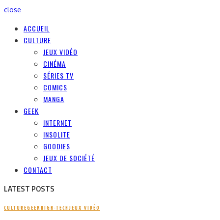
close
ACCUEIL
CULTURE
JEUX VIDÉO
CINÉMA
SÉRIES TV
COMICS
MANGA
GEEK
INTERNET
INSOLITE
GOODIES
JEUX DE SOCIÉTÉ
CONTACT
LATEST POSTS
CULTURE
GEEK
HIGH-TECH
JEUX VIDÉO