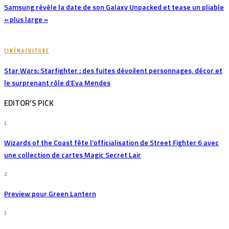
Samsung révèle la date de son Galaxy Unpacked et tease un pliable
« plus large »
CINÉMA
CULTURE
Star Wars: Starfighter : des fuites dévoilent personnages, décor et
le surprenant rôle d’Eva Mendes
EDITOR’S PICK
1.
Wizards of the Coast fête l’officialisation de Street Fighter 6 avec
une collection de cartes Magic Secret Lair
2.
Preview pour Green Lantern
3.