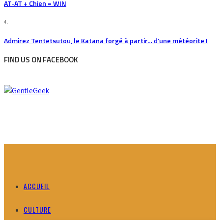
AT-AT + Chien = WIN
4.
Admirez Tentetsutou, le Katana forgé à partir… d’une météorite !
FIND US ON FACEBOOK
ACCUEIL
CULTURE