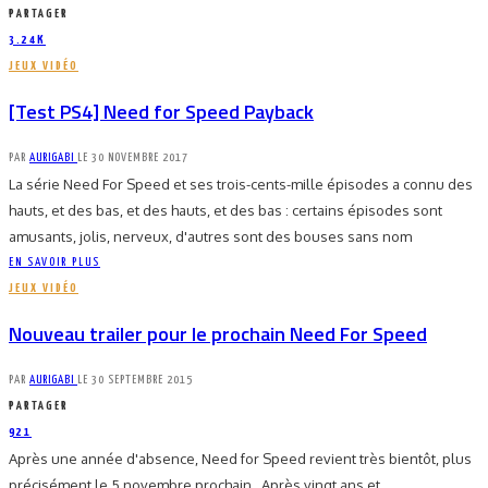
PARTAGER
3.24K
JEUX VIDÉO
[Test PS4] Need for Speed Payback
PAR
AURIGABI
LE
30 NOVEMBRE 2017
La série Need For Speed et ses trois-cents-mille épisodes a connu des
hauts, et des bas, et des hauts, et des bas : certains épisodes sont
amusants, jolis, nerveux, d'autres sont des bouses sans nom
EN SAVOIR PLUS
JEUX VIDÉO
Nouveau trailer pour le prochain Need For Speed
PAR
AURIGABI
LE
30 SEPTEMBRE 2015
PARTAGER
921
Après une année d'absence, Need for Speed revient très bientôt, plus
précisément le 5 novembre prochain. Après vingt ans et