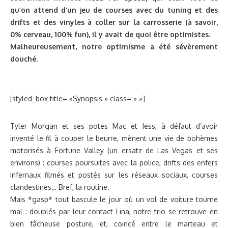
qu’on attend d’un jeu de courses avec du tuning et des
drifts et des vinyles à coller sur la carrosserie (à savoir,
0% cerveau, 100% fun), il y avait de quoi être optimistes.
Malheureusement, notre optimisme a été sévèrement
douché.
[styled_box title= »Synopsis » class= » »]
Tyler Morgan et ses potes Mac et Jess, à défaut d’avoir
inventé le fil à couper le beurre, mènent une vie de bohèmes
motorisés à Fortune Valley (un ersatz de Las Vegas et ses
environs) : courses poursuites avec la police, drifts des enfers
infernaux filmés et postés sur les réseaux sociaux, courses
clandestines… Bref, la routine.
Mais *gasp* tout bascule le jour où un vol de voiture tourne
mal : doublés par leur contact Lina, notre trio se retrouve en
bien fâcheuse posture, et, coincé entre le marteau et