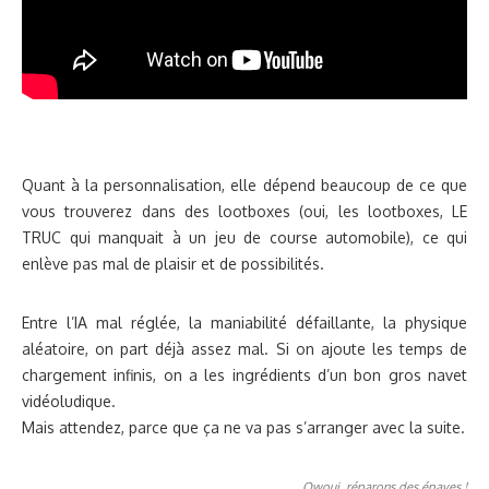
Quant à la personnalisation, elle dépend beaucoup de ce que
vous trouverez dans des lootboxes (oui, les lootboxes, LE
TRUC qui manquait à un jeu de course automobile), ce qui
enlève pas mal de plaisir et de possibilités.
Entre l’IA mal réglée, la maniabilité défaillante, la physique
aléatoire, on part déjà assez mal. Si on ajoute les temps de
chargement infinis, on a les ingrédients d’un bon gros navet
vidéoludique.
Mais attendez, parce que ça ne va pas s’arranger avec la suite.
Owoui, réparons des épaves !