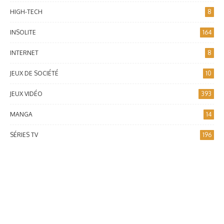
HIGH-TECH
8
INSOLITE
164
INTERNET
8
JEUX DE SOCIÉTÉ
10
JEUX VIDÉO
393
MANGA
14
SÉRIES TV
196