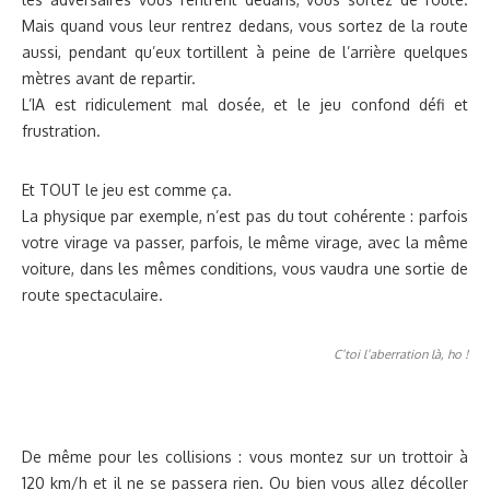
Mais quand vous leur rentrez dedans, vous sortez de la route
aussi, pendant qu’eux tortillent à peine de l’arrière quelques
mètres avant de repartir.
L’IA est ridiculement mal dosée, et le jeu confond défi et
frustration.
Et TOUT le jeu est comme ça.
La physique par exemple, n’est pas du tout cohérente : parfois
votre virage va passer, parfois, le même virage, avec la même
voiture, dans les mêmes conditions, vous vaudra une sortie de
route spectaculaire.
C’toi l’aberration là, ho !
De même pour les collisions : vous montez sur un trottoir à
120 km/h et il ne se passera rien. Ou bien vous allez décoller