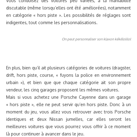
Vous conduisez des voitures peu variées, à la maniabilité
discutable (même lorsqu’elles ont été améliorées), notamment
en catégorie « hors piste ». Les possibilités de réglages sont
indigentes, tout comme les personnalisations.
On peut personnaliser son klaxon kékélolilol
En plus, bien qu’il ait plusieurs catégories de voitures (dragster,
drift, hors piste, course, « fuyons la police en environnement
urbain »), et bien que que chaque catégorie ait son propre
vendeur, les cinq garages proposent les mêmes voitures.
Mais si vous achetez une Porsche Cayenne dans un garage
« hors piste », elle ne peut servir qu’en hors piste. Donc à un
moment du jeu, vous allez vous retrouver avec trois Porsche
identiques et deux Nissan jumelles, car elles seront les
meilleures voitures que vous pourrez vous offrir à ce moment
là pour continuer à avancer dans le jeu.