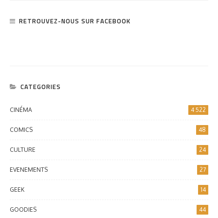
RETROUVEZ-NOUS SUR FACEBOOK
CATEGORIES
CINÉMA
4 522
COMICS
48
CULTURE
24
EVENEMENTS
27
GEEK
14
GOODIES
44