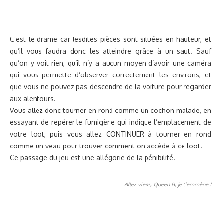
C’est le drame car lesdites pièces sont situées en hauteur, et
qu’il vous faudra donc les atteindre grâce à un saut. Sauf
qu’on y voit rien, qu’il n’y a aucun moyen d’avoir une caméra
qui vous permette d’observer correctement les environs, et
que vous ne pouvez pas descendre de la voiture pour regarder
aux alentours.
Vous allez donc tourner en rond comme un cochon malade, en
essayant de repérer le fumigène qui indique l’emplacement de
votre loot, puis vous allez CONTINUER à tourner en rond
comme un veau pour trouver comment on accède à ce loot.
Ce passage du jeu est une allégorie de la pénibilité.
Allez viens, Queen B, je t’emmène !