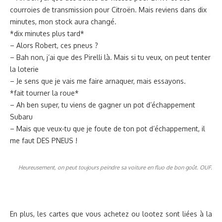
courroies de transmission pour Citroën. Mais reviens dans dix
minutes, mon stock aura changé.
*dix minutes plus tard*
– Alors Robert, ces pneus ?
– Bah non, j’ai que des Pirelli là. Mais si tu veux, on peut tenter
la loterie
– Je sens que je vais me faire arnaquer, mais essayons.
*fait tourner la roue*
– Ah ben super, tu viens de gagner un pot d’échappement
Subaru
– Mais que veux-tu que je foute de ton pot d’échappement, il
me faut DES PNEUS !
Heureusement, on peut toujours peindre sa voiture en fluo de bon goût. OUF.
En plus, les cartes que vous achetez ou lootez sont liées à la