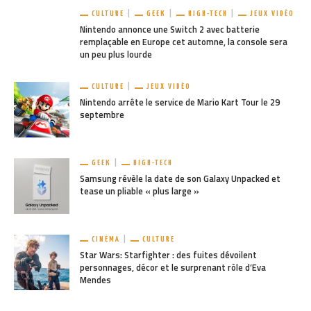
CULTURE
GEEK
HIGH-TECH
JEUX VIDÉO
Nintendo annonce une Switch 2 avec batterie
remplaçable en Europe cet automne, la console sera
un peu plus lourde
CULTURE
JEUX VIDÉO
Nintendo arrête le service de Mario Kart Tour le 29
septembre
GEEK
HIGH-TECH
Samsung révèle la date de son Galaxy Unpacked et
tease un pliable « plus large »
CINÉMA
CULTURE
Star Wars: Starfighter : des fuites dévoilent
personnages, décor et le surprenant rôle d’Eva
Mendes