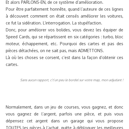
Et alors PARLONS-EN, de ce système d’amélioration.
Pour être parfaitement honnête, quand l’auteure de ces lignes
à découvert comment on était censés améliorer les voitures,
ce fut la sidération. L’interrogation. La stupéfaction.
Donc, pour améliorer vos bolides, vous devez les équiper de
Speed Cards, qui se répartissent en six catégories : turbo, bloc
moteur, échappement, etc. Pourquoi des cartes et pas des
pièces détachées, on ne sait pas, mais ADMETTONS.
Là où les choses se corsent, c’est dans la façon d’obtenir ces
cartes.
Sans aucun rapport, c’t’un peu le bordel sur votre map, mon adjudant !
Normalement, dans un jeu de courses, vous gagnez, et donc
vous gagnez de l’argent, parfois une pièce, et puis vous
dépensez cet argent dans un garage qui vous propose
TOUTES les pièces à l’achat, quitte à débloquer les meilleures