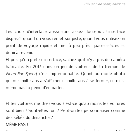
L’illusion de choix, allégorie
Les choix d’interface aussi sont assez douteux : l’interface
disparaît quand on vous remet sur piste, quand vous utilisez un
point de voyage rapide et met à peu près quatre siècles et
demi à revenir.
Et puisqu’on parle d’interface, sachez qu’il n’y a pas de caméra
habitacle. En 2017 dans un jeu de voitures de la trempe de
Need For Speed
, c’est impardonnable. Quant au mode photo
qui met mille ans à s’afficher et mille ans à se fermer, ce n’est
même pas la peine d’en parler.
Et les voitures me direz-vous ? Est-ce qu’au moins les voitures
sont bien ? Sont-elles fun ? Peut-on les personnaliser comme
des kékés du dimanche ?
MÊME PAS !