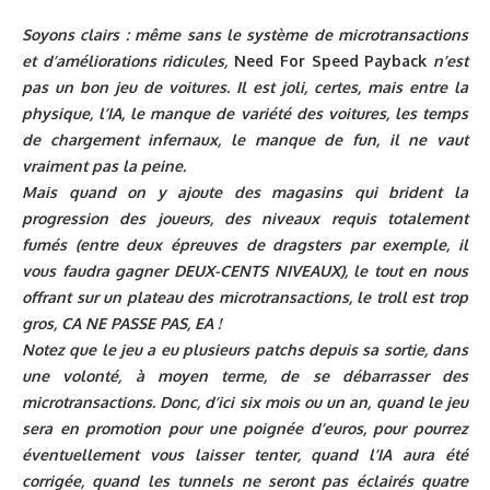
Soyons clairs : même sans le système de microtransactions
et d’améliorations ridicules,
Need For Speed Payback
n’est
pas un bon jeu de voitures. Il est joli, certes, mais entre la
physique, l’IA, le manque de variété des voitures, les temps
de chargement infernaux, le manque de fun, il ne vaut
vraiment pas la peine.
Mais quand on y ajoute des magasins qui brident la
progression des joueurs, des niveaux requis totalement
fumés (entre deux épreuves de dragsters par exemple, il
vous faudra gagner DEUX-CENTS NIVEAUX), le tout en nous
offrant sur un plateau des microtransactions, le troll est trop
gros, CA NE PASSE PAS, EA !
Notez que le jeu a eu plusieurs patchs depuis sa sortie, dans
une volonté, à moyen terme, de se débarrasser des
microtransactions. Donc, d’ici six mois ou un an, quand le jeu
sera en promotion pour une poignée d’euros, pour pourrez
éventuellement vous laisser tenter, quand l’IA aura été
corrigée, quand les tunnels ne seront pas éclairés quatre