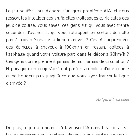
Le jeu souffre tout d’abord d’un gros problème d’IA, et nous
ressort les intelligences artificielles trollesques et ridicules des
jeux de course. Vous savez, ces gens sur qui vous avez trente
secondes d’avance et qui vous rattrapent en sortant de nulle
part à trois mètres de la ligne d’arrivée ? Ces IA qui prennent
des épingles à cheveux à 100km/h en restant collées à
l’asphalte quand votre voiture part dans le décor à 30km/h ?
Ces gens qui ne prennent jamais de mur, jamais de circulation ?
Et puis qui d’un coup s’arrêtent parfois au milieu d’une course
et ne bougent plus jusqu’à ce que vous ayez franchi la ligne
d’arrivée ?
Aurigab is in da place
De plus, le jeu a tendance à favoriser l’IA dans les contacts :
les adversaires vous rentrent dedans, vous sortez de route.