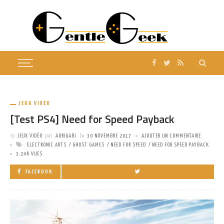
JEUX VIDÉO
[Test PS4] Need for Speed Payback
JEUX VIDÉO
par
AURIGABI
le
30 NOVEMBRE 2017
AJOUTER UN COMMENTAIRE
ELECTRONIC ARTS
GHOST GAMES
NEED FOR SPEED
NEED FOR SPEED PAYBACK
3.24K VUES
FACEBOOK