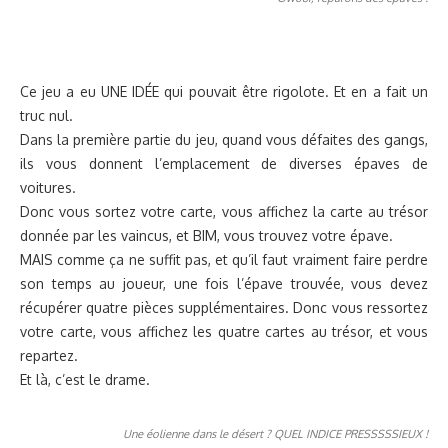
Ce jeu a eu UNE IDÉE qui pouvait être rigolote. Et en a fait un
truc nul.
Dans la première partie du jeu, quand vous défaites des gangs,
ils vous donnent l’emplacement de diverses épaves de
voitures.
Donc vous sortez votre carte, vous affichez la carte au trésor
donnée par les vaincus, et BIM, vous trouvez votre épave.
MAIS comme ça ne suffit pas, et qu’il faut vraiment faire perdre
son temps au joueur, une fois l’épave trouvée, vous devez
récupérer quatre pièces supplémentaires. Donc vous ressortez
votre carte, vous affichez les quatre cartes au trésor, et vous
repartez.
Et là, c’est le drame.
Une éolienne dans le désert ? QUEL INDICE PRESSSSSIEUX !