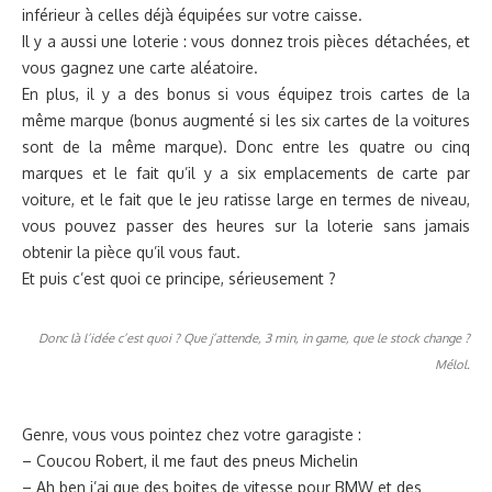
inférieur à celles déjà équipées sur votre caisse.
Il y a aussi une loterie : vous donnez trois pièces détachées, et
vous gagnez une carte aléatoire.
En plus, il y a des bonus si vous équipez trois cartes de la
même marque (bonus augmenté si les six cartes de la voitures
sont de la même marque). Donc entre les quatre ou cinq
marques et le fait qu’il y a six emplacements de carte par
voiture, et le fait que le jeu ratisse large en termes de niveau,
vous pouvez passer des heures sur la loterie sans jamais
obtenir la pièce qu’il vous faut.
Et puis c’est quoi ce principe, sérieusement ?
Donc là l’idée c’est quoi ? Que j’attende, 3 min, in game, que le stock change ?
Mélol.
Genre, vous vous pointez chez votre garagiste :
– Coucou Robert, il me faut des pneus Michelin
– Ah ben j’ai que des boites de vitesse pour BMW et des