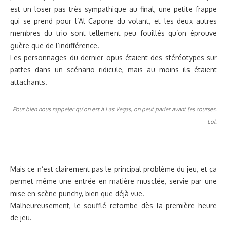
est un loser pas très sympathique au final, une petite frappe
qui se prend pour l’Al Capone du volant, et les deux autres
membres du trio sont tellement peu fouillés qu’on éprouve
guère que de l’indifférence.
Les personnages du dernier opus étaient des stéréotypes sur
pattes dans un scénario ridicule, mais au moins ils étaient
attachants.
Pour bien nous rappeler qu’on est à Las Vegas, on peut parier avant les courses.
Lol.
Mais ce n’est clairement pas le principal problème du jeu, et ça
permet même une entrée en matière musclée, servie par une
mise en scène punchy, bien que déjà vue.
Malheureusement, le soufflé retombe dès la première heure
de jeu.