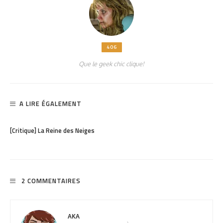
406
Que le geek chic clique!
A LIRE ÉGALEMENT
PARTAGER
965
[Critique] La Reine des Neiges
2 COMMENTAIRES
AKA