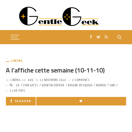
CINÉMA
A l’affiche cette semaine (10-11-10)
CINÉMA
par
406
le
15 NOVEMBRE 2010
2 COMMENTS
3D
LION GATES
QUENTIN DUPIEUX
ROXANE MESQUIDA
RUBBER
SAW 7
2.14K VUES
FACEBOOK