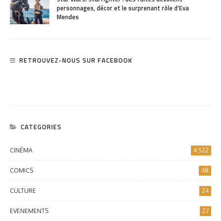
personnages, décor et le surprenant rôle d’Eva
Mendes
RETROUVEZ-NOUS SUR FACEBOOK
CATEGORIES
CINÉMA
4 522
COMICS
48
CULTURE
24
EVENEMENTS
27