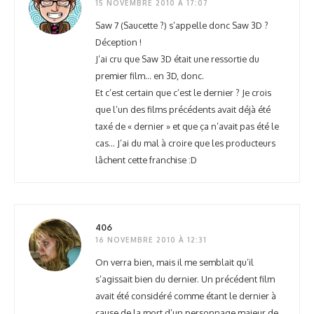
15 NOVEMBRE 2010 À 17:07
Saw 7 (Saucette ?) s’appelle donc Saw 3D ?
Déception !
J’ai cru que Saw 3D était une ressortie du
premier film… en 3D, donc.
Et c’est certain que c’est le dernier ? Je crois
que l’un des films précédents avait déjà été
taxé de « dernier » et que ça n’avait pas été le
cas… J’ai du mal à croire que les producteurs
lâchent cette franchise :D
406
16 NOVEMBRE 2010 À 12:31
On verra bien, mais il me semblait qu’il
s’agissait bien du dernier. Un précédent film
avait été considéré comme étant le dernier à
cause de la mort d’un personnage majeur de