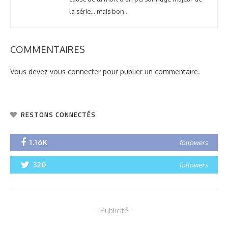
la série… mais bon…
COMMENTAIRES
Vous devez
vous connecter
pour publier un commentaire.
RESTONS CONNECTÉS
1.16K
followers
320
followers
- Publicité -