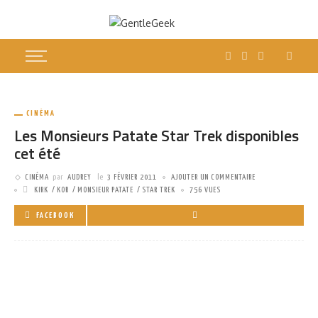
CINÉMA
Les Monsieurs Patate Star Trek disponibles
cet été
CINÉMA
par
AUDREY
le
3 FÉVRIER 2011
AJOUTER UN COMMENTAIRE
KIRK
KOR
MONSIEUR PATATE
STAR TREK
756 VUES
FACEBOOK