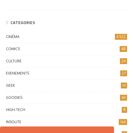
CATEGORIES
CINÉMA
4 522
COMICS
48
CULTURE
24
EVENEMENTS
27
GEEK
14
GOODIES
44
HIGH-TECH
8
INSOLITE
164