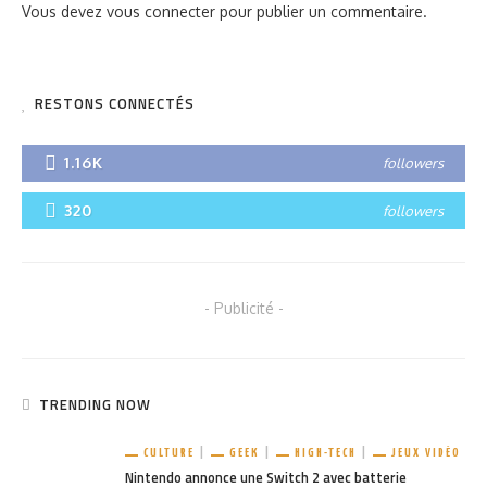
Vous devez
vous connecter
pour publier un commentaire.
RESTONS CONNECTÉS
1.16K
followers
320
followers
- Publicité -
TRENDING NOW
CULTURE
GEEK
HIGH-TECH
JEUX VIDÉO
Nintendo annonce une Switch 2 avec batterie