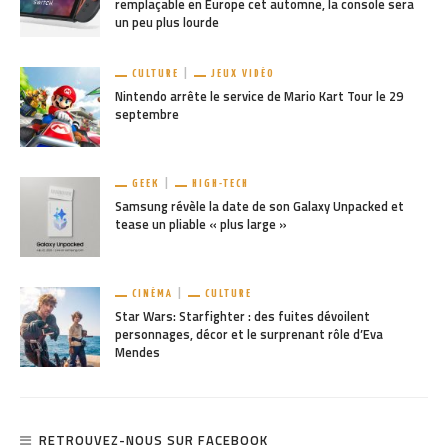
remplaçable en Europe cet automne, la console sera
un peu plus lourde
CULTURE
JEUX VIDÉO
Nintendo arrête le service de Mario Kart Tour le 29
septembre
GEEK
HIGH-TECH
Samsung révèle la date de son Galaxy Unpacked et
tease un pliable « plus large »
CINÉMA
CULTURE
Star Wars: Starfighter : des fuites dévoilent
personnages, décor et le surprenant rôle d’Eva
Mendes
RETROUVEZ-NOUS SUR FACEBOOK