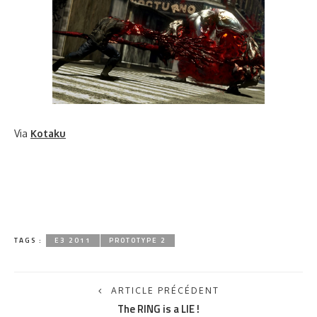
Via
Kotaku
TAGS :
E3 2011
PROTOTYPE 2
ARTICLE PRÉCÉDENT
The RING is a LIE !