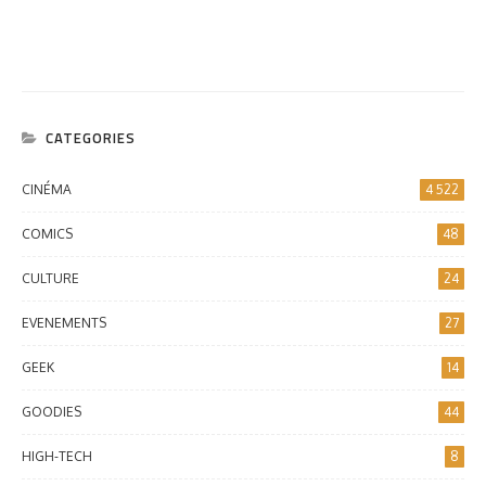
CATEGORIES
CINÉMA
4 522
COMICS
48
CULTURE
24
EVENEMENTS
27
GEEK
14
GOODIES
44
HIGH-TECH
8