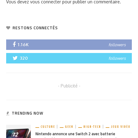
Vous devez
vous connecter
pour publier un commentaire.
RESTONS CONNECTÉS
1.16K
followers
320
followers
- Publicité -
TRENDING NOW
CULTURE
GEEK
HIGH-TECH
JEUX VIDÉO
Nintendo annonce une Switch 2 avec batterie