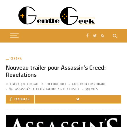
CINÉMA
Nouveau trailer pour Assassin’s Creed:
Revelations
CINÉMA
par
AURIGABI
le
5 OCTOBRE 2011
AJOUTER UN COMMENTAIRE
ASSASSIN'S CREED REVELATIONS
EZIO
UBISOFT
593 VUES
FACEBOOK