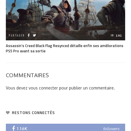
PARTAGER
101
Assassin’s Creed Black Flag Resynced détaille enfin ses améliorations
PS5 Pro avant sa sortie
COMMENTAIRES
Vous devez
vous connecter
pour publier un commentaire.
RESTONS CONNECTÉS
1.16K
followers