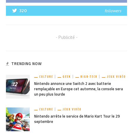
320
followers
- Publicité -
TRENDING NOW
CULTURE
GEEK
HIGH-TECH
JEUX VIDÉO
Nintendo annonce une Switch 2 avec batterie
remplaçable en Europe cet automne, la console sera
un peu plus lourde
CULTURE
JEUX VIDÉO
Nintendo arrête le service de Mario Kart Tour le 29
septembre