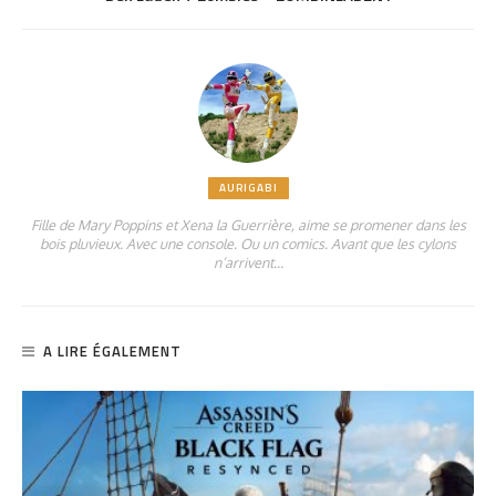
AURIGABI
Fille de Mary Poppins et Xena la Guerrière, aime se promener dans les
bois pluvieux. Avec une console. Ou un comics. Avant que les cylons
n’arrivent…
A LIRE ÉGALEMENT