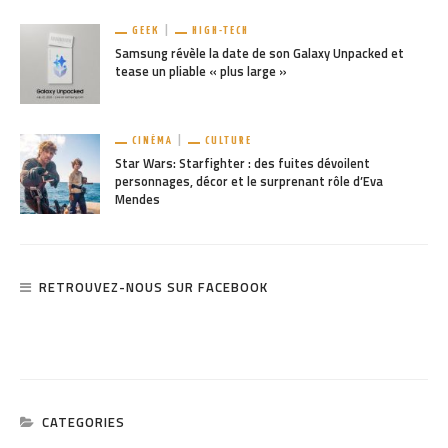
GEEK
HIGH-TECH
Samsung révèle la date de son Galaxy Unpacked et
tease un pliable « plus large »
CINÉMA
CULTURE
Star Wars: Starfighter : des fuites dévoilent
personnages, décor et le surprenant rôle d’Eva
Mendes
RETROUVEZ-NOUS SUR FACEBOOK
CATEGORIES