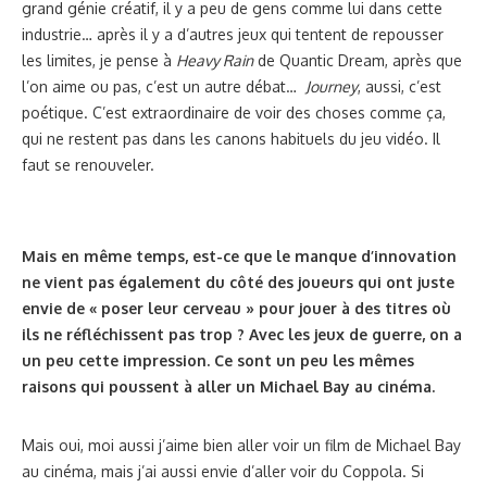
grand génie créatif, il y a peu de gens comme lui dans cette
industrie… après il y a d’autres jeux qui tentent de repousser
les limites, je pense à
Heavy Rain
de Quantic Dream, après que
l’on aime ou pas, c’est un autre débat…
Journey
, aussi, c’est
poétique. C’est extraordinaire de voir des choses comme ça,
qui ne restent pas dans les canons habituels du jeu vidéo. Il
faut se renouveler.
Mais en même temps, est-ce que le manque d’innovation
ne vient pas également du côté des joueurs qui ont juste
envie de « poser leur cerveau » pour jouer à des titres où
ils ne réfléchissent pas trop ? Avec les jeux de guerre, on a
un peu cette impression. Ce sont un peu les mêmes
raisons qui poussent à aller un Michael Bay au cinéma.
Mais oui, moi aussi j’aime bien aller voir un film de Michael Bay
au cinéma, mais j’ai aussi envie d’aller voir du Coppola. Si