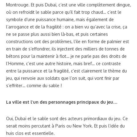
Montrouge. Et puis Dubaï, c’est une ville complètement dingue,
où on refroidit le sable parce qu’il fait trop chaud… c’est le
symbole d’une puissance humaine, mais également de
l’arrogance et de la fragilité : on a bien vu qu’avec la crise, ça
ne se passe plus aussi bien là-bas, et puis certaines
constructions ont des problèmes, l’ile en forme de palmier est
en train de s’effondrer, ils injectent des milliers de tonnes de
bétons pour la maintenir à flot… je ne parle pas des droits de
l’Homme, c’est une autre histoire, mais bref… ce contraste
entre la puissance et la fragilité, c’est clairement le thème du
jeu, qui renvoie aux soldats que l’on suit, qui vont finir par
s’effriter… comme du sable !
La ville est l’un des personnages principaux du jeu…
Oui, Dubaï et le sable sont des acteurs primordiaux du jeu. Ce
serait moins percutant à Paris ou New York. Et puis l’idée du
huis clos est essentielle.