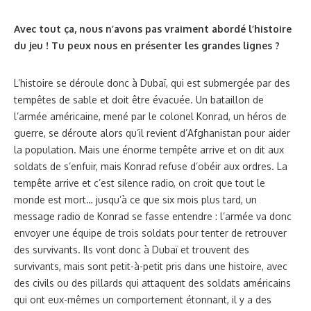
Avec tout ça, nous n’avons pas vraiment abordé l’histoire
du jeu ! Tu peux nous en présenter les grandes lignes ?
L’histoire se déroule donc à Dubaï, qui est submergée par des
tempêtes de sable et doit être évacuée. Un bataillon de
l’armée américaine, mené par le colonel Konrad, un héros de
guerre, se déroute alors qu’il revient d’Afghanistan pour aider
la population. Mais une énorme tempête arrive et on dit aux
soldats de s’enfuir, mais Konrad refuse d’obéir aux ordres. La
tempête arrive et c’est silence radio, on croit que tout le
monde est mort… jusqu’à ce que six mois plus tard, un
message radio de Konrad se fasse entendre : l’armée va donc
envoyer une équipe de trois soldats pour tenter de retrouver
des survivants. Ils vont donc à Dubaï et trouvent des
survivants, mais sont petit-à-petit pris dans une histoire, avec
des civils ou des pillards qui attaquent des soldats américains
qui ont eux-mêmes un comportement étonnant, il y a des