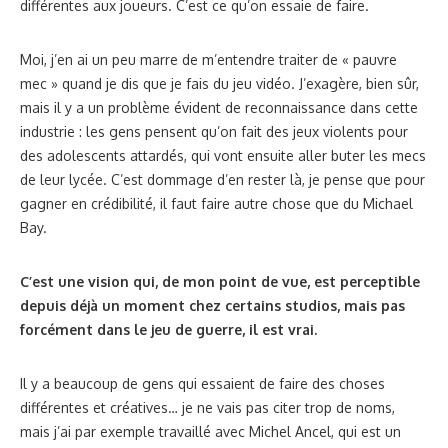
différentes aux joueurs. C’est ce qu’on essaie de faire.
Moi, j’en ai un peu marre de m’entendre traiter de « pauvre
mec » quand je dis que je fais du jeu vidéo. J’exagère, bien sûr,
mais il y a un problème évident de reconnaissance dans cette
industrie : les gens pensent qu’on fait des jeux violents pour
des adolescents attardés, qui vont ensuite aller buter les mecs
de leur lycée. C’est dommage d’en rester là, je pense que pour
gagner en crédibilité, il faut faire autre chose que du Michael
Bay.
C’est une vision qui, de mon point de vue, est perceptible
depuis déjà un moment chez certains studios, mais pas
forcément dans le jeu de guerre, il est vrai.
Il y a beaucoup de gens qui essaient de faire des choses
différentes et créatives… je ne vais pas citer trop de noms,
mais j’ai par exemple travaillé avec Michel Ancel, qui est un