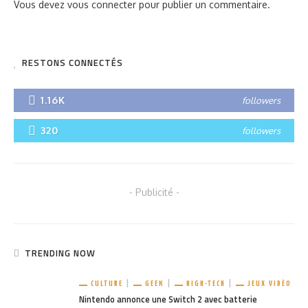
Vous devez
vous connecter
pour publier un commentaire.
RESTONS CONNECTÉS
1.16K
followers
320
followers
- Publicité -
TRENDING NOW
CULTURE
GEEK
HIGH-TECH
JEUX VIDÉO
Nintendo annonce une Switch 2 avec batterie