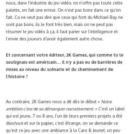
nous, dans l’industrie du jeu vidéo, on n’offre pas toute cette
palette, on fait une erreur. On n’est pas bons dans ce qu’on
fait. Ca ne veut pas dire que ceux qui font du Michael Bay ne
sont pas bons, ils le font très bien, mais on ne peut pas
résumer le jeu vidéo à ça, il faut parier sur l’intelligence et
l’envie des joueurs d’avoir également autre chose.
Et concernant votre éditeur, 2K Games, qui comme tu le
soulignais est américain… il n’y a pas eu de barrières de
mises au niveau du scénario et du cheminement de
l’histoire ?
Au contraire, 2K Games nous a dit dès le début «
Notre
ambition c’est de se démarquer narrativement.
» C’est un label
qui est jeune, 7 ou 8 ans, l’un de leurs premiers projets a été
Bioshock
et sur le papier, c’est étrange, on se demande ce
qu’est ce jeu avec une ambiance à la Caro & Jeunet, un peu