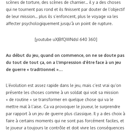
scènes de torture, des scènes de charnier… il y a des choses
qui ne tournent pas rond et ils finissent par douter de l’objectif
de leur mission… plus ils s’enfoncent, plus le voyage va les
affecter psychologiquement jusqu’à un point de rupture.
[youtube uXJBfQWNdsI 640 360]
Au début du jeu, quand on commence, on ne se doute pas
du tout de tout ça, on a l’impression d’être face à un jeu
de guerre « traditionnel »…
L’évolution est assez rapide dans le jeu, mais c’est vrai qu’on
présente les choses comme à un soldat qui voit sa mission
« de routine » se transformer en quelque chose qui va le
mettre mal à l’aise. Ca va provoquer le joueur, le surprendre
par rapport à un jeu de guerre plus classique. Il y a des choix à
faire à certains moments qui ne sont pas forcément faciles, et
le joueur a toujours le contrôle et doit vivre les conséquences