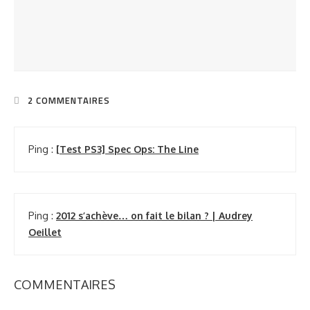
[Interview] Rencontre avec Sono Sion
2 COMMENTAIRES
Ping :
[Test PS3] Spec Ops: The Line
Ping :
2012 s’achève… on fait le bilan ? | Audrey
Oeillet
COMMENTAIRES