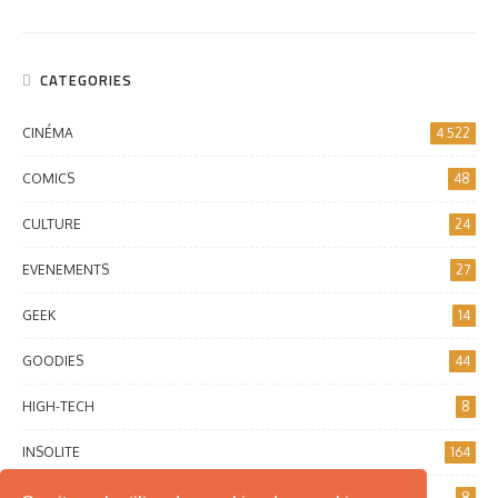
CATEGORIES
CINÉMA
4 522
COMICS
48
CULTURE
24
EVENEMENTS
27
GEEK
14
GOODIES
44
HIGH-TECH
8
INSOLITE
164
INTERNET
8