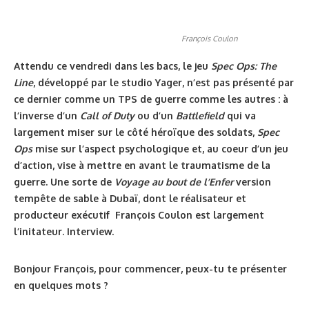
François Coulon
Attendu ce vendredi dans les bacs, le jeu
Spec Ops: The
Line
, développé par le studio Yager, n’est pas présenté par
ce dernier comme un TPS de guerre comme les autres : à
l’inverse d’un
Call of Duty
ou d’un
Battlefield
qui va
largement miser sur le côté héroïque des soldats,
Spec
Ops
mise sur l’aspect psychologique et, au coeur d’un jeu
d’action, vise à mettre en avant le traumatisme de la
guerre. Une sorte de
Voyage au bout de l’Enfer
version
tempête de sable à Dubaï, dont le réalisateur et
producteur exécutif François Coulon est largement
l’initateur. Interview.
Bonjour François, pour commencer, peux-tu te présenter
en quelques mots ?