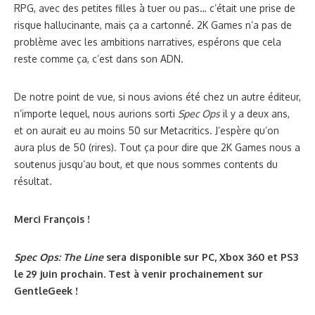
RPG, avec des petites filles à tuer ou pas… c’était une prise de
risque hallucinante, mais ça a cartonné. 2K Games n’a pas de
problème avec les ambitions narratives, espérons que cela
reste comme ça, c’est dans son ADN.
De notre point de vue, si nous avions été chez un autre éditeur,
n’importe lequel, nous aurions sorti
Spec Ops
il y a deux ans,
et on aurait eu au moins 50 sur Metacritics. J’espère qu’on
aura plus de 50 (rires). Tout ça pour dire que 2K Games nous a
soutenus jusqu’au bout, et que nous sommes contents du
résultat.
Merci François !
Spec Ops: The Line
sera disponible sur PC, Xbox 360 et PS3
le 29 juin prochain. Test à venir prochainement sur
GentleGeek !