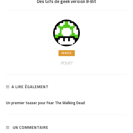
Des Gifs de geek version 8-Bit
MARIE
POUET
A LIRE ÉGALEMENT
PARTAGER
1.12K
Un premier teaser pour Fear The Walking Dead
UN COMMENTAIRE