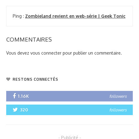
Ping :
Zombieland revient en web-série | Geek Tonic
COMMENTAIRES
Vous devez
vous connecter
pour publier un commentaire.
RESTONS CONNECTÉS
1.16K
followers
320
followers
- Publicité -