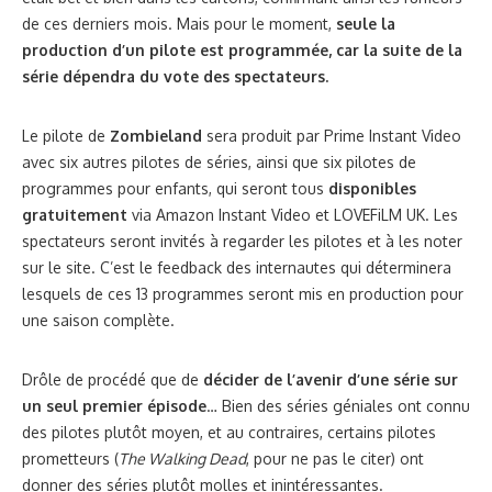
de ces derniers mois. Mais pour le moment,
seule la
production d’un pilote est programmée, car la suite de la
série dépendra du vote des spectateurs.
Le pilote de
Zombieland
sera produit par Prime Instant Video
avec six autres pilotes de séries, ainsi que six pilotes de
programmes pour enfants, qui seront tous
disponibles
gratuitement
via Amazon Instant Video et LOVEFiLM UK. Les
spectateurs seront invités à regarder les pilotes et à les noter
sur le site. C’est le feedback des internautes qui déterminera
lesquels de ces 13 programmes seront mis en production pour
une saison complète.
Drôle de procédé que de
décider de l’avenir d’une série sur
un seul premier épisode
… Bien des séries géniales ont connu
des pilotes plutôt moyen, et au contraires, certains pilotes
prometteurs (
The Walking Dead
, pour ne pas le citer) ont
donner des séries plutôt molles et inintéressantes.