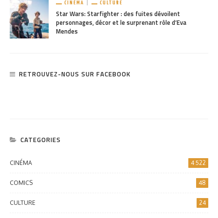
CINÉMA
CULTURE
Star Wars: Starfighter : des fuites dévoilent
personnages, décor et le surprenant rôle d’Eva
Mendes
RETROUVEZ-NOUS SUR FACEBOOK
CATEGORIES
CINÉMA
4 522
COMICS
48
CULTURE
24