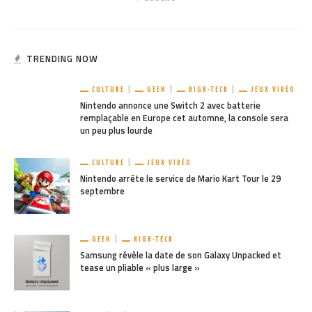
TRENDING NOW
CULTURE
GEEK
HIGH-TECH
JEUX VIDÉO
Nintendo annonce une Switch 2 avec batterie
remplaçable en Europe cet automne, la console sera
un peu plus lourde
CULTURE
JEUX VIDÉO
Nintendo arrête le service de Mario Kart Tour le 29
septembre
GEEK
HIGH-TECH
Samsung révèle la date de son Galaxy Unpacked et
tease un pliable « plus large »