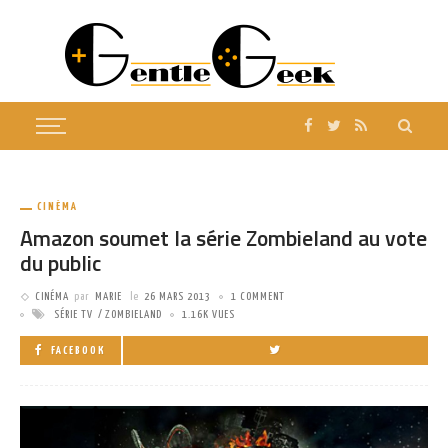
CINÉMA
Amazon soumet la série Zombieland au vote
du public
CINÉMA
par
MARIE
le
26 MARS 2013
1 COMMENT
SÉRIE TV
ZOMBIELAND
1.16K VUES
FACEBOOK