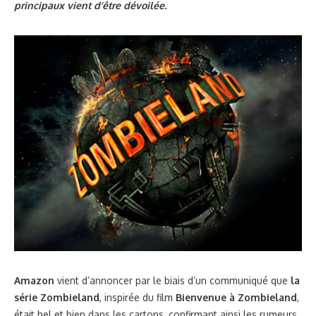
principaux vient d’être dévoilée.
Amazon
vient d’annoncer par le biais d’un communiqué que
la
série Zombieland
, inspirée du film
Bienvenue à Zombieland
,
était bel et bien dans les cartons, confirmant ainsi les rumeurs