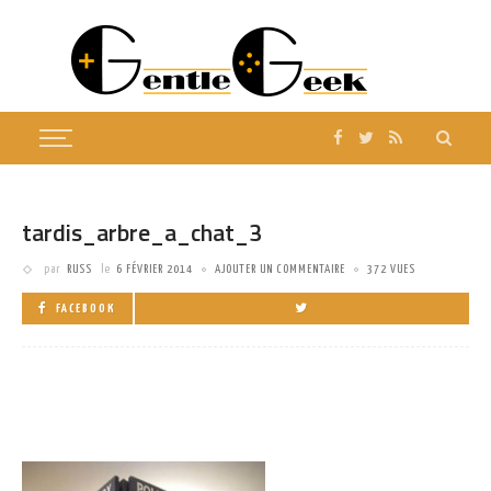
tardis_arbre_a_chat_3
par
RUSS
le
6 FÉVRIER 2014
AJOUTER UN COMMENTAIRE
372 VUES
FACEBOOK