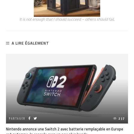
It is not enough that I should succeed – others should fail.
A LIRE ÉGALEMENT
PARTAGER
237
Nintendo annonce une Switch 2 avec batterie remplaçable en Europe