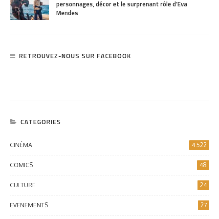
personnages, décor et le surprenant rôle d’Eva
Mendes
RETROUVEZ-NOUS SUR FACEBOOK
CATEGORIES
CINÉMA
4 522
COMICS
48
CULTURE
24
EVENEMENTS
27