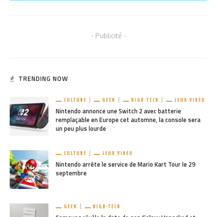
- Publicité -
TRENDING NOW
CULTURE
GEEK
HIGH-TECH
JEUX VIDÉO
Nintendo annonce une Switch 2 avec batterie
remplaçable en Europe cet automne, la console sera
un peu plus lourde
CULTURE
JEUX VIDÉO
Nintendo arrête le service de Mario Kart Tour le 29
septembre
GEEK
HIGH-TECH