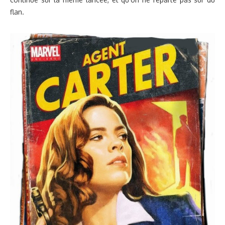
flan.