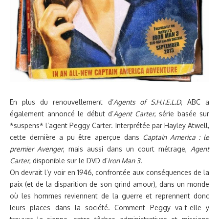
En plus du renouvellement d’
Agents of S.H.I.E.L.D
, ABC a
également annoncé le début d’
Agent Carter
, série basée sur
*suspens* l’agent Peggy Carter. Interprétée par Hayley Atwell,
cette dernière a pu être aperçue dans
Captain America : le
premier Avenger
, mais aussi dans un court métrage,
Agent
Carter
, disponible sur le DVD d’
Iron Man 3
.
On devrait l’y voir en 1946, confrontée aux conséquences de la
paix (et de la disparition de son grind amour), dans un monde
où les hommes reviennent de la guerre et reprennent donc
leurs places dans la société. Comment Peggy va-t-elle y