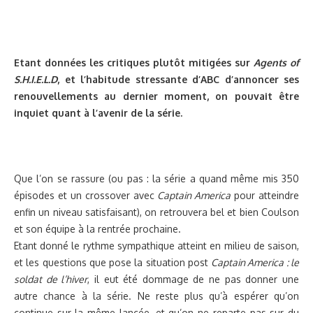
Etant données les critiques plutôt mitigées sur
Agents of
S.H.I.E.L.D
, et l’habitude stressante d’ABC d’annoncer ses
renouvellements au dernier moment, on pouvait être
inquiet quant à l’avenir de la série.
Que l’on se rassure (ou pas : la série a quand même mis 350
épisodes et un crossover avec
Captain America
pour atteindre
enfin un niveau satisfaisant), on retrouvera bel et bien Coulson
et son équipe à la rentrée prochaine.
Etant donné le rythme sympathique atteint en milieu de saison,
et les questions que pose la situation post
Captain America : le
soldat de l’hiver
, il eut été dommage de ne pas donner une
autre chance à la série. Ne reste plus qu’à espérer qu’on
continue sur la même lancée, et qu’on ne reparte pas sur du