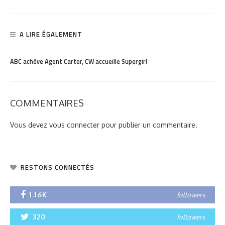
A LIRE ÉGALEMENT
PARTAGER
1.03K
ABC achève Agent Carter, CW accueille Supergirl
COMMENTAIRES
Vous devez
vous connecter
pour publier un commentaire.
RESTONS CONNECTÉS
1.16K
followers
320
followers