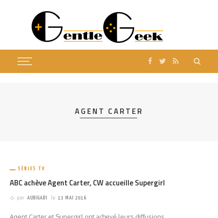
AGENT CARTER
SÉRIES TV
ABC achève Agent Carter, CW accueille Supergirl
par
AURIGABI
le
13 MAI 2016
Agent Carter et Supergirl ont achevé leurs diffusions,