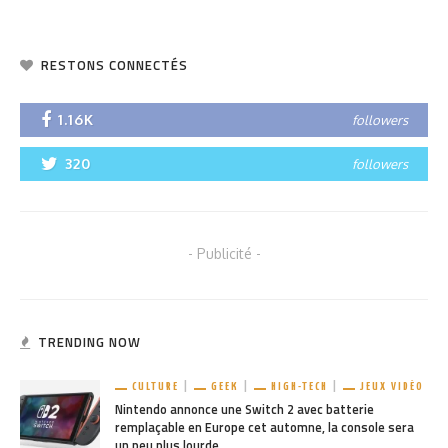
RESTONS CONNECTÉS
1.16K
followers
320
followers
- Publicité -
TRENDING NOW
CULTURE
GEEK
HIGH-TECH
JEUX VIDÉO
Nintendo annonce une Switch 2 avec batterie
remplaçable en Europe cet automne, la console sera
un peu plus lourde