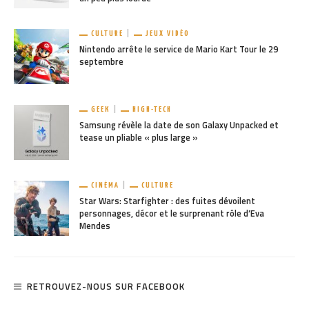
CULTURE
JEUX VIDÉO
Nintendo arrête le service de Mario Kart Tour le 29
septembre
GEEK
HIGH-TECH
Samsung révèle la date de son Galaxy Unpacked et
tease un pliable « plus large »
CINÉMA
CULTURE
Star Wars: Starfighter : des fuites dévoilent
personnages, décor et le surprenant rôle d’Eva
Mendes
RETROUVEZ-NOUS SUR FACEBOOK