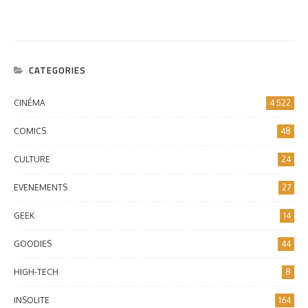
CATEGORIES
CINÉMA
4 522
COMICS
48
CULTURE
24
EVENEMENTS
27
GEEK
14
GOODIES
44
HIGH-TECH
8
INSOLITE
164