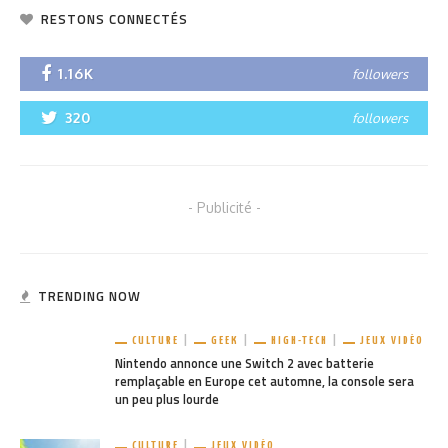
RESTONS CONNECTÉS
1.16K
followers
320
followers
- Publicité -
TRENDING NOW
CULTURE
GEEK
HIGH-TECH
JEUX VIDÉO
Nintendo annonce une Switch 2 avec batterie
remplaçable en Europe cet automne, la console sera
un peu plus lourde
CULTURE
JEUX VIDÉO