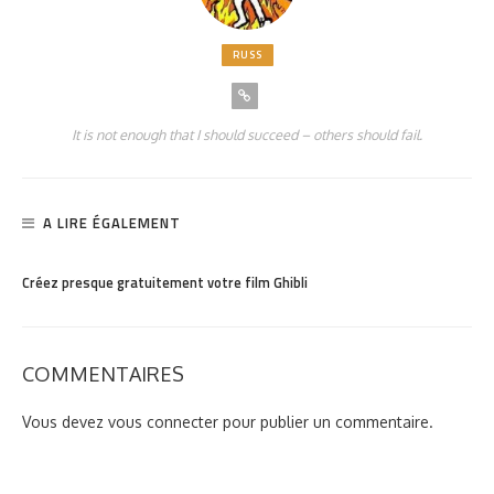
RUSS
It is not enough that I should succeed – others should fail.
A LIRE ÉGALEMENT
PARTAGER
1.05K
Créez presque gratuitement votre film Ghibli
COMMENTAIRES
Vous devez
vous connecter
pour publier un commentaire.