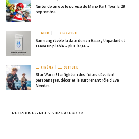
Nintendo arrête le service de Mario Kart Tour le 29
septembre
GEEK
HIGH-TECH
Samsung révèle la date de son Galaxy Unpacked et
tease un pliable « plus large »
CINÉMA
CULTURE
Star Wars: Starfighter : des fuites dévoilent
personnages, décor et le surprenant rôle d’Eva
Mendes
RETROUVEZ-NOUS SUR FACEBOOK