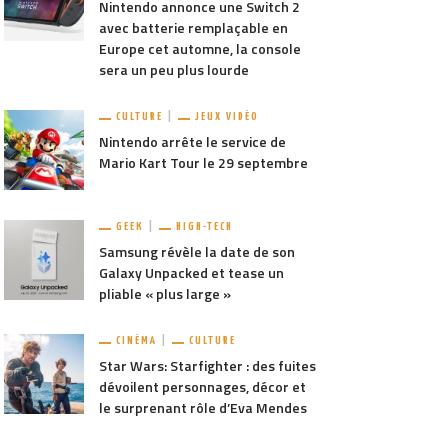
Nintendo annonce une Switch 2
avec batterie remplaçable en
Europe cet automne, la console
sera un peu plus lourde
CULTURE
JEUX VIDÉO
Nintendo arrête le service de
Mario Kart Tour le 29 septembre
GEEK
HIGH-TECH
Samsung révèle la date de son
Galaxy Unpacked et tease un
pliable « plus large »
CINÉMA
CULTURE
Star Wars: Starfighter : des fuites
dévoilent personnages, décor et
le surprenant rôle d’Eva Mendes