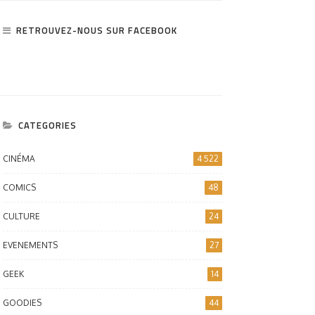
RETROUVEZ-NOUS SUR FACEBOOK
CATEGORIES
CINÉMA
4 522
COMICS
48
CULTURE
24
EVENEMENTS
27
GEEK
14
GOODIES
44