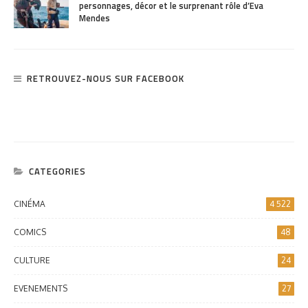
personnages, décor et le surprenant rôle d’Eva
Mendes
RETROUVEZ-NOUS SUR FACEBOOK
CATEGORIES
CINÉMA
4 522
COMICS
48
CULTURE
24
EVENEMENTS
27