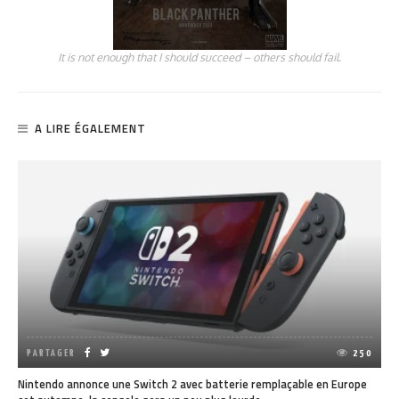
It is not enough that I should succeed – others should fail.
A LIRE ÉGALEMENT
PARTAGER
250
Nintendo annonce une Switch 2 avec batterie remplaçable en Europe