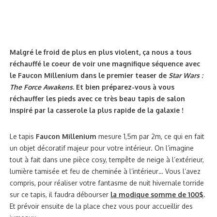
Malgré le froid de plus en plus violent, ça nous a tous
réchauffé le coeur de voir une magnifique séquence avec
le Faucon Millenium dans le premier teaser de
Star Wars :
The Force Awakens
. Et bien préparez-vous à vous
réchauffer les pieds avec ce très beau tapis de salon
inspiré par la casserole la plus rapide de la galaxie !
Le tapis
Faucon Millenium
mesure 1,5m par 2m, ce qui en fait
un objet décoratif majeur pour votre intérieur. On l’imagine
tout à fait dans une pièce cosy, tempête de neige à l’extérieur,
lumière tamisée et feu de cheminée à l’intérieur… Vous l’avez
compris, pour réaliser votre fantasme de nuit hivernale torride
sur ce tapis, il faudra débourser
la modique somme de 100$
.
Et prévoir ensuite de la place chez vous pour accueillir des