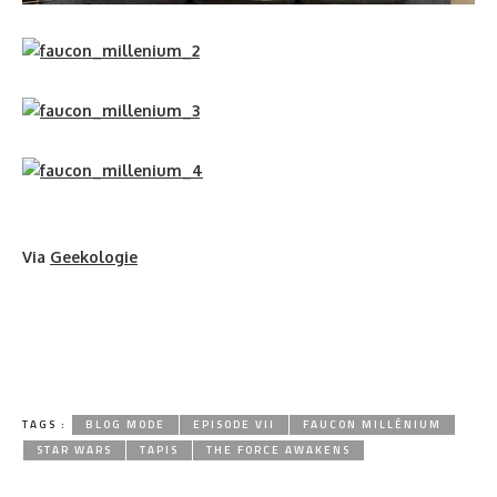
Via
Geekologie
TAGS :
BLOG MODE
EPISODE VII
FAUCON MILLÉNIUM
STAR WARS
TAPIS
THE FORCE AWAKENS