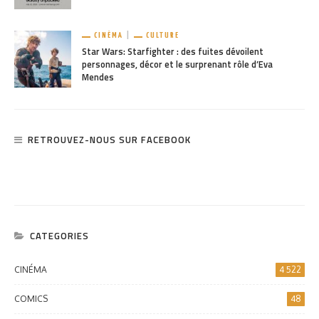
CINÉMA
CULTURE
Star Wars: Starfighter : des fuites dévoilent
personnages, décor et le surprenant rôle d’Eva
Mendes
RETROUVEZ-NOUS SUR FACEBOOK
CATEGORIES
CINÉMA
4 522
COMICS
48