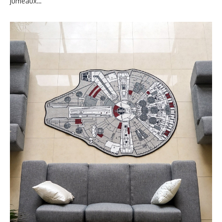
jumeaux…