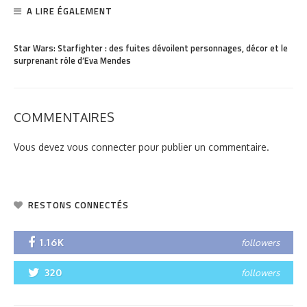
A LIRE ÉGALEMENT
PARTAGER
137
Star Wars: Starfighter : des fuites dévoilent personnages, décor et le
surprenant rôle d’Eva Mendes
COMMENTAIRES
Vous devez
vous connecter
pour publier un commentaire.
RESTONS CONNECTÉS
1.16K
followers
320
followers