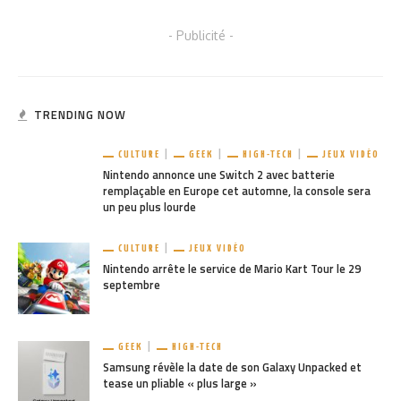
- Publicité -
TRENDING NOW
CULTURE
GEEK
HIGH-TECH
JEUX VIDÉO
Nintendo annonce une Switch 2 avec batterie
remplaçable en Europe cet automne, la console sera
un peu plus lourde
CULTURE
JEUX VIDÉO
Nintendo arrête le service de Mario Kart Tour le 29
septembre
GEEK
HIGH-TECH
Samsung révèle la date de son Galaxy Unpacked et
tease un pliable « plus large »