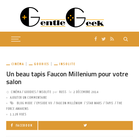
CINÉMA
GOODIES
INSOLITE
Un beau tapis Faucon Millenium pour votre
salon
CINÉMA
GOODIES
INSOLITE
par
RUSS
le
2 DÉCEMBRE 2014
AJOUTER UN COMMENTAIRE
BLOG MODE
EPISODE VII
FAUCON MILLÉNIUM
STAR WARS
TAPIS
THE
FORCE AWAKENS
1.12K VUES
FACEBOOK