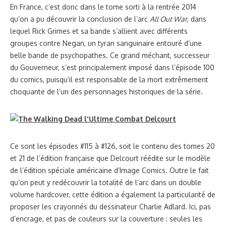
En France, c’est donc dans le tome sorti à la rentrée 2014
qu’on a pu découvrir la conclusion de l’arc
All Out War
, dans
lequel Rick Grimes et sa bande s’allient avec différents
groupes contre Negan, un tyran sanguinaire entouré d’une
belle bande de psychopathes. Ce grand méchant, successeur
du Gouverneur, s’est principalement imposé dans l’épisode 100
du comics, puisqu’il est responsable de la mort extrêmement
choquante de l’un des personnages historiques de la série.
Ce sont les épisodes #115 à #126, soit le contenu des tomes 20
et 21 de l’édition française que Delcourt réédite sur le modèle
de l’édition spéciale américaine d’Image Comics. Outre le fait
qu’on peut y redécouvrir la totalité de l’arc dans un double
volume hardcover, cette édition a également la particularité de
proposer les crayonnés du dessinateur Charlie Adlard. Ici, pas
d’encrage, et pas de couleurs sur la couverture : seules les