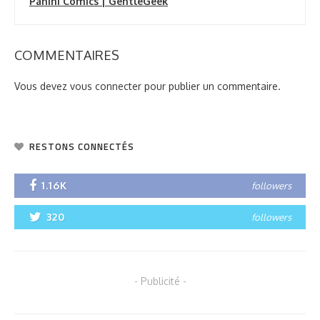
Panini Comics | GentleGeek
COMMENTAIRES
Vous devez
vous connecter
pour publier un commentaire.
RESTONS CONNECTÉS
1.16K
followers
320
followers
- Publicité -