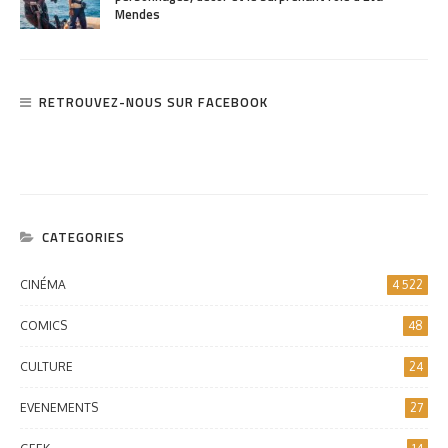
Mendes
RETROUVEZ-NOUS SUR FACEBOOK
CATEGORIES
CINÉMA
4 522
COMICS
48
CULTURE
24
EVENEMENTS
27