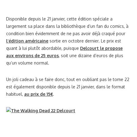
Disponible depuis le 21 janvier, cette édition spéciale a
largement sa place dans la bibliothèque d’un fan du comics, à
condition bien évidemment de ne pas avoir déjà craqué pour
l’édition américaine
sortie en octobre dernier. Le prix est
quant à lui plutôt abordable, puisque
Delcourt le propose
aux environs de 25 euros
, soit une dizaine d’euros de plus
qu’un volume normal.
Un joli cadeau à se faire donc, tout en oubliant pas le tome 22
est également disponible depuis le 21 janvier, dans le format
habituel,
au prix de 15€
.