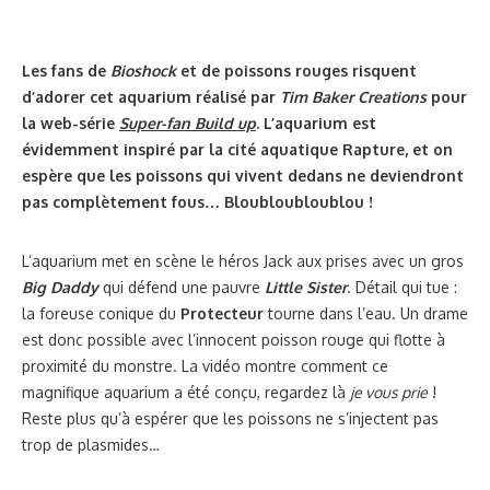
Les fans de
Bioshock
et de poissons rouges risquent
d’adorer cet aquarium réalisé par
Tim Baker Creations
pour
la web-série
Super-fan Build up
. L’aquarium est
évidemment inspiré par la cité aquatique Rapture, et on
espère que les poissons qui vivent dedans ne deviendront
pas complètement fous… Bloubloubloublou !
L’aquarium met en scène le héros Jack aux prises avec un gros
Big Daddy
qui défend une pauvre
Little Sister
. Détail qui tue :
la foreuse conique du
Protecteur
tourne dans l’eau. Un drame
est donc possible avec l’innocent poisson rouge qui flotte à
proximité du monstre. La vidéo montre comment ce
magnifique aquarium a été conçu, regardez là
je vous prie
!
Reste plus qu’à espérer que les poissons ne s’injectent pas
trop de plasmides…