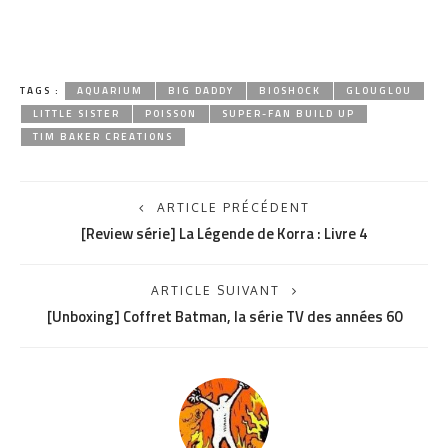
TAGS :
AQUARIUM
BIG DADDY
BIOSHOCK
GLOUGLOU
LITTLE SISTER
POISSON
SUPER-FAN BUILD UP
TIM BAKER CREATIONS
ARTICLE PRÉCÉDENT
[Review série] La Légende de Korra : Livre 4
ARTICLE SUIVANT
[Unboxing] Coffret Batman, la série TV des années 60