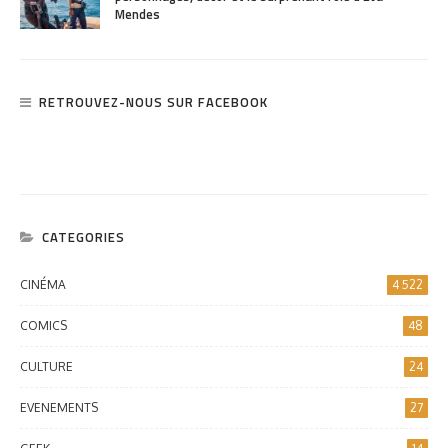
Mendes
RETROUVEZ-NOUS SUR FACEBOOK
CATEGORIES
CINÉMA
4 522
COMICS
48
CULTURE
24
EVENEMENTS
27