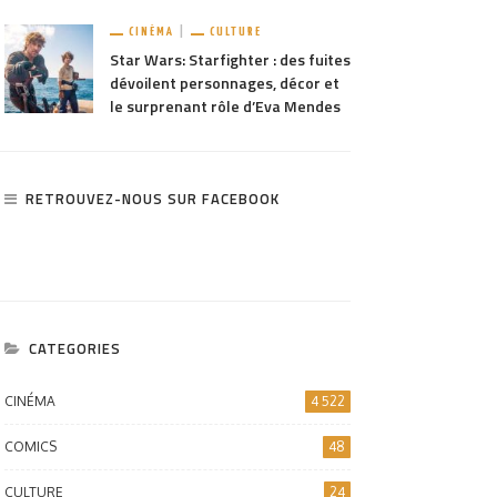
CINÉMA
CULTURE
Star Wars: Starfighter : des fuites
dévoilent personnages, décor et
le surprenant rôle d’Eva Mendes
RETROUVEZ-NOUS SUR FACEBOOK
CATEGORIES
CINÉMA
4 522
COMICS
48
CULTURE
24