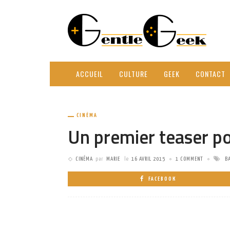
ACCUEIL
CULTURE
GEEK
CONTACT
CINÉMA
Un premier teaser 
CINÉMA
par
MARIE
le
16 AVRIL 2015
1 COMMENT
B
FACEBOOK