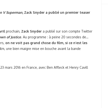
n V Superman
, Zack Snyder a publié un premier teaser
vril
prochain,
Zack Snyder
a publié sur son compte Twitter
wn of Justice
. Au programme : à peine 20 secondes de…
ers,
on ne voit pas grand chose du film, si ce n’est les
film, une bien maigre mise en bouche avant la bande
 23 mars 2016 en France, avec Ben Affleck et Henry Cavill