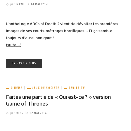
Via
Nerd Approved
EN SAVOIR PLUS