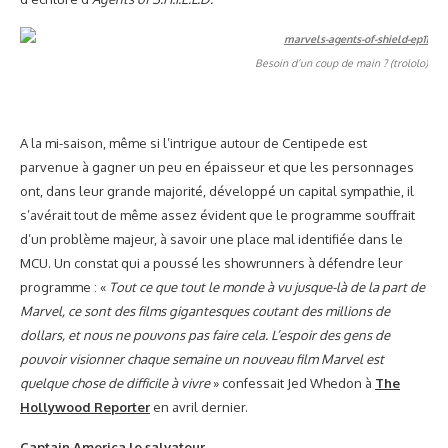
Besoin d’un coup de main ? (trololo)
A la mi-saison, même si l’intrigue autour de Centipede est
parvenue à gagner un peu en épaisseur et que les personnages
ont, dans leur grande majorité, développé un capital sympathie, il
s’avérait tout de même assez évident que le programme souffrait
d’un problème majeur, à savoir une place mal identifiée dans le
MCU. Un constat qui a poussé les showrunners à défendre leur
programme : «
Tout ce que tout le monde à vu jusque-là de la part de
Marvel, ce sont des films gigantesques coutant des millions de
dollars, et nous ne pouvons pas faire cela. L’espoir des gens de
pouvoir visionner chaque semaine un nouveau film Marvel est
quelque chose de difficile à vivre
» confessait Jed Whedon à
The
Hollywood Reporter
en avril dernier.
Captain America le salvateur