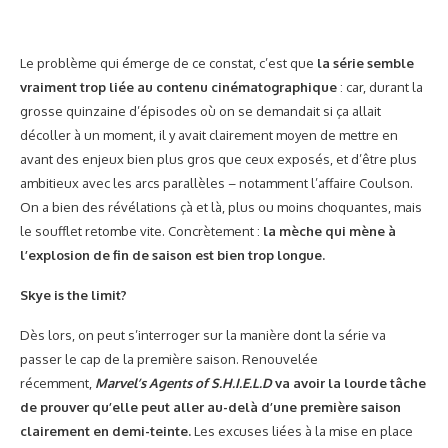
Le problème qui émerge de ce constat, c’est que
la série semble
vraiment trop liée au contenu cinématographique
: car, durant la
grosse quinzaine d’épisodes où on se demandait si ça allait
décoller à un moment, il y avait clairement moyen de mettre en
avant des enjeux bien plus gros que ceux exposés, et d’être plus
ambitieux avec les arcs parallèles – notamment l’affaire Coulson.
On a bien des révélations çà et là, plus ou moins choquantes, mais
le soufflet retombe vite. Concrètement :
la mèche qui mène à
l’explosion de fin de saison est bien trop longue.
Skye is the limit?
Dès lors, on peut s’interroger sur la manière dont la série va
passer le cap de la première saison. Renouvelée
récemment,
Marvel’s Agents of S.H.I.E.L.D
va avoir la lourde tâche
de prouver qu’elle peut aller au-delà d’une première saison
clairement en demi-teinte.
Les excuses liées à la mise en place