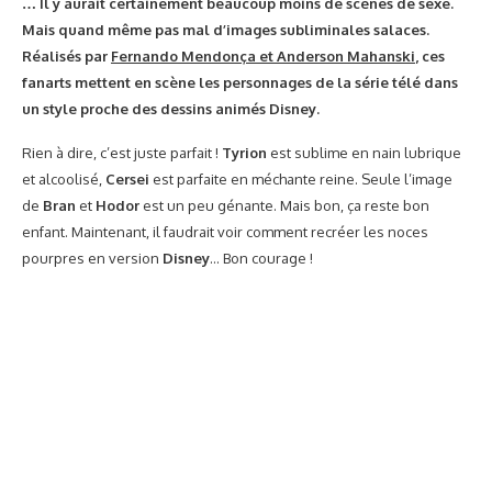
Via
Geekologie
EN SAVOIR PLUS
SÉRIES TV