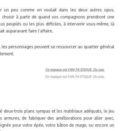
mer un peu comme on voulait dans les deux autres opus,
s choisir à partir de quand vos compagnons prendront une
us peuplés ou les plus difficiles, à intervenir vous-même, là
t auparavant faire l’affaire.
s, les personnages peuvent se ressourcer au quartier général
alement.
Ce masque est FAN-TA-STIQUE. Ou pas.
é deux-trois plans sympas et les matériaux adéquats, le jeu
os armures, de fabriquer des améliorations pour aller avec,
oignée pour votre épée, votre bâton de mage, ou encore un