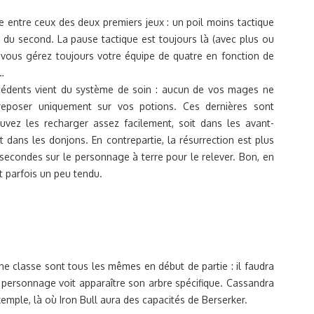
entre ceux des deux premiers jeux : un poil moins tactique
i du second. La pause tactique est toujours là (avec plus ou
 vous gérez toujours votre équipe de quatre en fonction de
…
édents vient du système de soin : aucun de vos mages ne
reposer uniquement sur vos potions. Ces dernières sont
uvez les recharger assez facilement, soit dans les avant-
t dans les donjons. En contrepartie, la résurrection est plus
ues secondes sur le personnage à terre pour le relever. Bon, en
est parfois un peu tendu.
e classe sont tous les mêmes en début de partie : il faudra
 personnage voit apparaître son arbre spécifique. Cassandra
xemple, là où Iron Bull aura des capacités de Berserker.