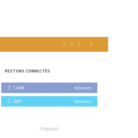
RESTONS CONNECTÉS
1.16K
followers
320
followers
- Publicité -