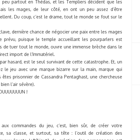
n peu partout en Thédas, et les Templiers décident que les
is les mages, de leur côté, en ont un peu assez d’être
llent. Du coup, c’est le drame, tout le monde se fout sur le
nclave, dernière chance de négocier une paix entre les mages
 prévu, puisque le temple accueillant les pourparlers est
lus de tuer tout le monde, ouvre une immense brèche dans le
rect import de l’Immatériel.
par hasard, est le seul survivant de cette catastrophe. Et, un
z le jeu avec une marque bizarre sur la main, marque qui
s êtes prisonnier de Cassandra Pentaghast, une chercheuse
bien l’air sévère).
n DUUUUUUUN !
 aux commandes du jeu, c’est, bien sûr, de créer votre
 sa classe, et surtout, sa tête : l’outil de création des