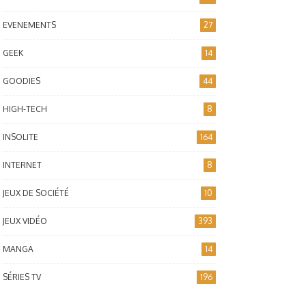
EVENEMENTS
27
GEEK
14
GOODIES
44
HIGH-TECH
8
INSOLITE
164
INTERNET
8
JEUX DE SOCIÉTÉ
10
JEUX VIDÉO
393
MANGA
14
SÉRIES TV
196