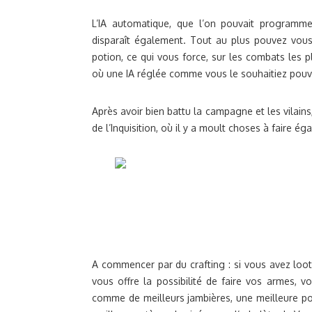
L’IA automatique, que l’on pouvait program
disparaît également. Tout au plus pouvez vou
potion, ce qui vous force, sur les combats les pl
où une IA réglée comme vous le souhaitiez pouvai
Après avoir bien battu la campagne et les vilain
de l’Inquisition, où il y a moult choses à faire ég
A commencer par du crafting : si vous avez loot
vous offre la possibilité de faire vos armes, v
comme de meilleurs jambières, une meilleure p