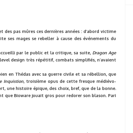
t des pas mûres ces dernières années : d’abord victime
nsuite ses mages se rebeller à cause des événements du
cueilli par le public et la critique, sa suite,
Dragon Age
 level design très répétitif, combats simplifiés, n’avaient
ien en Thédas avec sa guerre civile et sa rébellion, que
 Inquistion
, troisième opus de cette fresque médiévo-
 une histoire épique, des choix, bref, que de la bonne.
ant que Bioware jouait gros pour redorer son blason. Pari