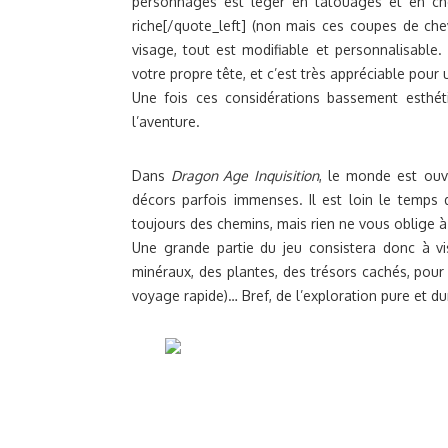
personnages est léger en tatouages et en che
riche[/quote_left] (non mais ces coupes de che
visage, tout est modifiable et personnalisable
votre propre tête, et c’est très appréciable pour 
Une fois ces considérations bassement esthét
l’aventure.
Dans
Dragon Age Inquisition
, le monde est ou
décors parfois immenses. Il est loin le temps 
toujours des chemins, mais rien ne vous oblige à
Une grande partie du jeu consistera donc à vis
minéraux, des plantes, des trésors cachés, pour
voyage rapide)… Bref, de l’exploration pure et du