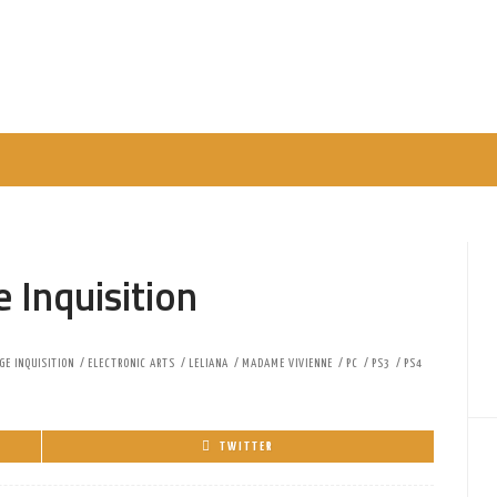
 Inquisition
GE INQUISITION
ELECTRONIC ARTS
LELIANA
MADAME VIVIENNE
PC
PS3
PS4
TWITTER