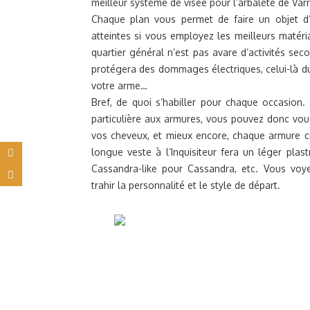
meilleur système de visée pour l’arbalète de Varr
Chaque plan vous permet de faire un objet d’
atteintes si vous employez les meilleurs matér
quartier général n’est pas avare d’activités seco
protégera des dommages électriques, celui-là du
votre arme…
Bref, de quoi s’habiller pour chaque occasion
particulière aux armures, vous pouvez donc vous
vos cheveux, et mieux encore, chaque armure cr
longue veste à l’Inquisiteur fera un léger pla
Cassandra-like pour Cassandra, etc. Vous vo
trahir la personnalité et le style de départ.