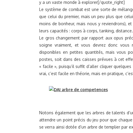
y a un vaste monde à explorer[/quote_right]
Le système de combat est une sorte de mélange 
que celui du premier, mais un peu plus que celu
moins de bonheur, mais nous y reviendrons), et
leurs capacités : corps à corps, tanking, distance
Le gros changement par rapport aux opus préc
soigne vraiment, et vous devrez donc vous 
disponibles en petites quantités, mais vous po
postes, soit dans des caisses prévues à cet effe
« facile », puisqu’il suffit d’aller cliquer quelq
vrai, c’est facile en théorie, mais en pratique, c’
Notons également que les arbres de talents d’un
attendre un point précis du jeu pour que chaque
se verra ainsi dotée d’un arbre de templier par e