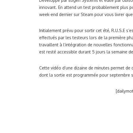
Développé par Eugen Systems et édité par Ubisoft
innovant. En attend un test probablement plus po
week-end dernier sur Steam pour vous livrer que
Initialement prévu pour sortir cet été, R.U.S.E s
effectués par les testeurs lors de la première 
travaillent à l’intégration de nouvelles fonctionna
est resté accessible durant 5 jours la semaine de
Cette vidéo d’une dizaine de minutes permet de
dont la sortie est programmée pour septembre s
[dailymo