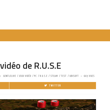
 vidéo de R.U.S.E
GENTLELIVE
JEUX VIDÉO
PC
R.U.S.E
STEAM
TEST
UBISOFT
665 VUES
TWITTER