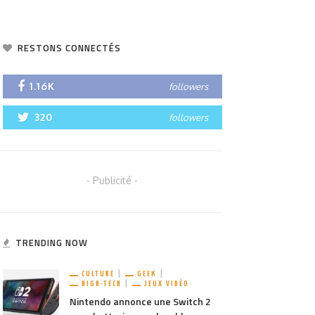
RESTONS CONNECTÉS
1.16K
followers
320
followers
- Publicité -
TRENDING NOW
CULTURE
GEEK
HIGH-TECH
JEUX VIDÉO
Nintendo annonce une Switch 2