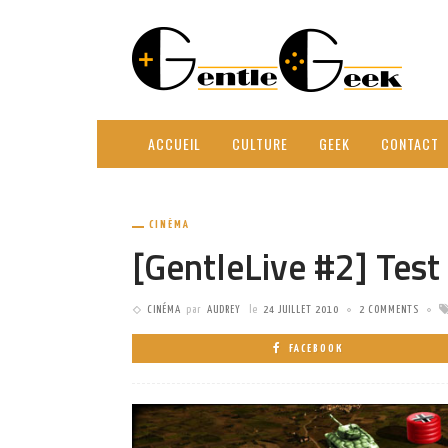
ACCUEIL
CULTURE
GEEK
CONTACT
CINÉMA
[GentleLive #2] Test
CINÉMA
par
AUDREY
le
24 JUILLET 2010
2 COMMENTS
FACEBOOK