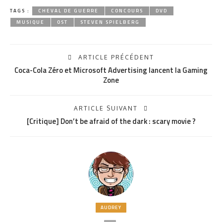
TAGS :
CHEVAL DE GUERRE
CONCOURS
DVD
MUSIQUE
OST
STEVEN SPIELBERG
ARTICLE PRÉCÉDENT
Coca-Cola Zéro et Microsoft Advertising lancent la Gaming
Zone
ARTICLE SUIVANT
[Critique] Don’t be afraid of the dark : scary movie ?
AUDREY