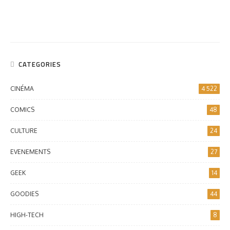
CATEGORIES
CINÉMA
4 522
COMICS
48
CULTURE
24
EVENEMENTS
27
GEEK
14
GOODIES
44
HIGH-TECH
8