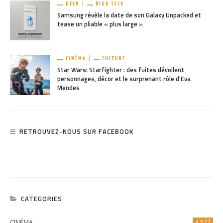
GEEK
HIGH-TECH
Samsung révèle la date de son Galaxy Unpacked et
tease un pliable « plus large »
CINÉMA
CULTURE
Star Wars: Starfighter : des fuites dévoilent
personnages, décor et le surprenant rôle d’Eva
Mendes
RETROUVEZ-NOUS SUR FACEBOOK
CATEGORIES
CINÉMA
4 522