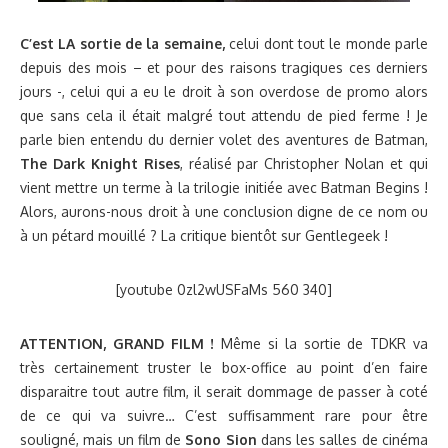
C’est LA sortie de la semaine,
celui dont tout le monde parle
depuis des mois – et pour des raisons tragiques ces derniers
jours -, celui qui a eu le droit à son overdose de promo alors
que sans cela il était malgré tout attendu de pied ferme ! Je
parle bien entendu du dernier volet des aventures de Batman,
The Dark Knight Rises
, réalisé par Christopher Nolan et qui
vient mettre un terme à la trilogie initiée avec Batman Begins !
Alors, aurons-nous droit à une conclusion digne de ce nom ou
à un pétard mouillé ? La critique bientôt sur Gentlegeek !
[youtube 0zl2wUSFaMs 560 340]
ATTENTION, GRAND FILM !
Même si la sortie de TDKR va
très certainement truster le box-office au point d’en faire
disparaitre tout autre film, il serait dommage de passer à coté
de ce qui va suivre… C’est suffisamment rare pour être
souligné, mais un film de
Sono Sion
dans les salles de cinéma