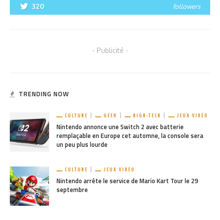
320
followers
- Publicité -
TRENDING NOW
CULTURE
GEEK
HIGH-TECH
JEUX VIDÉO
Nintendo annonce une Switch 2 avec batterie
remplaçable en Europe cet automne, la console sera
un peu plus lourde
CULTURE
JEUX VIDÉO
Nintendo arrête le service de Mario Kart Tour le 29
septembre