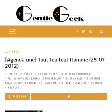
CINÉMA
[Agenda ciné] Tout feu tout flamme (25-07-
2012)
CINÉMA
par
JÉRÉMIE
le
25 JUILLET 2012
AJOUTER UN COMMENTAIRE
AGENDA CINÉ
BATMAN
BRIAN DE PALMA
CHRISTIAN BALE
CHRISTOPHER
NOLAN
GUILTY OF ROMANCE
MICHAEL CAINE
PULSIONS
SONO SION
TOM HARDY
695 VUES
FACEBOOK