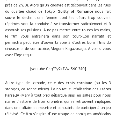
près de 2h30). Alors qu’un cadavre est découvert dans les rues
du quartier chaud de Tokyo,
Guilty of Romance
nous fait
suivre le destin d’une femme dont les désirs trop souvent
réprimés vont la conduire à se transformer radicalement et à
assouvir ses pulsions. A ne pas mettre entre toutes les mains,
le film vous entrainera dans son tourbillon narratif et
permettra peut être d’ouvrir la voie à d’autres bons films du
cinéaste et de son actrice, Megumi Kagazuraga. A voir si vous
avez l’âge requit.
[youtube 0dgEFy9k7Vw 560 340]
Autre type de tornade, celle des
trois corniaud
(ou les 3
stooges, ça sonne mieux). La nouvelle réalisation des
Frères
Farrelly
(Mary à tout prix) débarque ainsi en salles pour nous
narrer l’histoire de trois orphelins qui se retrouvent impliqués
dans une affaire de meurtre et contraints de participer à un jeu
télévisé. Ce film s’inspire d’une troupe de comiques américains