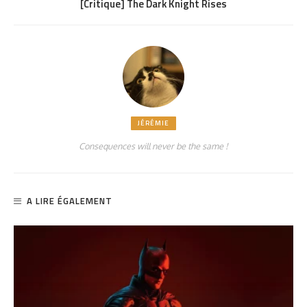
[Critique] The Dark Knight Rises
JÉRÉMIE
Consequences will never be the same !
A LIRE ÉGALEMENT