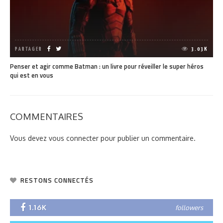
PARTAGER
3.03K
Penser et agir comme Batman : un livre pour réveiller le super héros
qui est en vous
COMMENTAIRES
Vous devez
vous connecter
pour publier un commentaire.
RESTONS CONNECTÉS
1.16K
followers