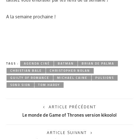
A la semaine prochaine !
TAGS :
AGENDA CINÉ
BATMAN
BRIAN DE PALMA
CHRISTIAN BALE
CHRISTOPHER NOLAN
GUILTY OF ROMANCE
MICHAEL CAINE
PULSIONS
SONO SION
TOM HARDY
ARTICLE PRÉCÉDENT
Le monde de Game of Thrones version kikoolol
ARTICLE SUIVANT