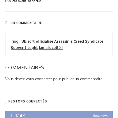
PS5 Pro avant sa sortie
UN COMMENTAIRE
Ping :
Ubisoft officialise Assassin's Creed Syndicate |
Souvent copié, jamais collé !
COMMENTAIRES
Vous devez
vous connecter
pour publier un commentaire.
RESTONS CONNECTÉS
1.16K
followers