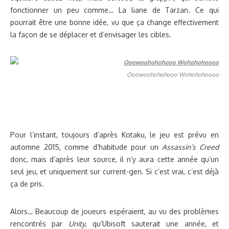
fonctionner un peu comme… La liane de Tarzan. Ce qui
pourrait être une bonne idée, vu que ça change effectivement
la façon de se déplacer et d’envisager les cibles.
Ooowoohohohooo Wohohohoooo
Pour l’instant, toujours d’après Kotaku, le jeu est prévu en
automne 2015, comme d’habitude pour un
Assassin’s Creed
donc, mais d’après leur source, il n’y aura cette année qu’un
seul jeu, et uniquement sur current-gen. Si c’est vrai, c’est déjà
ça de pris.
Alors… Beaucoup de joueurs espéraient, au vu des problèmes
rencontrés par
Unity
, qu’Ubisoft sauterait une année, et