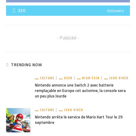
320
followers
- Publicité -
TRENDING NOW
CULTURE
GEEK
HIGH-TECH
JEUX VIDÉO
Nintendo annonce une Switch 2 avec batterie
remplaçable en Europe cet automne, la console sera
un peu plus lourde
CULTURE
JEUX VIDÉO
Nintendo arrête le service de Mario Kart Tour le 29
septembre