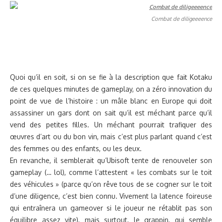
Combat de diligeeeence
Quoi qu’il en soit, si on se fie à la description que fait Kotaku
de ces quelques minutes de gameplay, on a zéro innovation du
point de vue de l’histoire : un mâle blanc en Europe qui doit
assassiner un gars dont on sait qu’il est méchant parce qu’il
vend des petites filles. Un méchant pourrait trafiquer des
œuvres d’art ou du bon vin, mais c’est plus parlant quand c’est
des femmes ou des enfants, ou les deux.
En revanche, il semblerait qu’Ubisoft tente de renouveler son
gameplay (… lol), comme l’attestent « les combats sur le toit
des véhicules » (parce qu’on rêve tous de se cogner sur le toit
d’une diligence, c’est bien connu. Vivement la latence foireuse
qui entraînera un gameover si le joueur ne rétablit pas son
équilibre assez vite), mais surtout, le grappin, qui semble