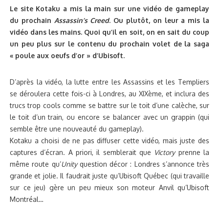
Le site Kotaku a mis la main sur une vidéo de gameplay
du prochain
Assassin’s Creed
. Ou plutôt, on leur a mis la
vidéo dans les mains. Quoi qu’il en soit, on en sait du coup
un peu plus sur le contenu du prochain volet de la saga
« poule aux oeufs d’or » d’Ubisoft.
D’après la vidéo, la lutte entre les Assassins et les Templiers
se déroulera cette fois-ci à Londres, au XIXème, et inclura des
trucs trop cools comme se battre sur le toit d’une calèche, sur
le toit d’un train, ou encore se balancer avec un grappin (qui
semble être une nouveauté du gameplay).
Kotaku a choisi de ne pas diffuser cette vidéo, mais juste des
captures d’écran. A priori, il semblerait que
Victory
prenne la
même route qu’
Unity
question décor : Londres s’annonce très
grande et jolie. Il faudrait juste qu’Ubisoft Québec (qui travaille
sur ce jeu) gère un peu mieux son moteur Anvil qu’Ubisoft
Montréal…