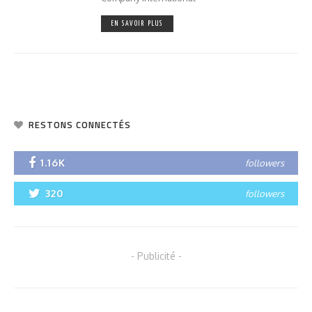
EN SAVOIR PLUS
RESTONS CONNECTÉS
1.16K
followers
320
followers
- Publicité -