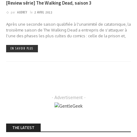
[Review série] The Walking Dead, saison 3
par
AUDREY
le
2 AVRIL 2013
Après une seconde saison qualifiée à l'unanimité de catatonique, la
troisième saison de The Walking Dead a entrepris de s'attaquer à
l'une des phases les plus cultes du comics : celle de la prison et,
EN SAVOIR PLUS
- Advertisement -
THE LATEST