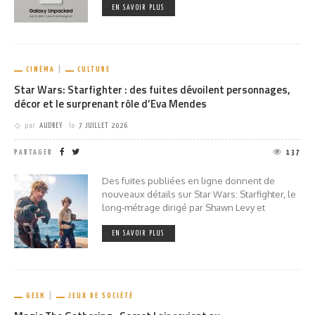
EN SAVOIR PLUS
CINÉMA
CULTURE
Star Wars: Starfighter : des fuites dévoilent personnages,
décor et le surprenant rôle d’Eva Mendes
par
AUDREY
le
7 JUILLET 2026
PARTAGER
137
Des fuites publiées en ligne donnent de
nouveaux détails sur Star Wars: Starfighter, le
long-métrage dirigé par Shawn Levy et
EN SAVOIR PLUS
GEEK
JEUX DE SOCIÉTÉ