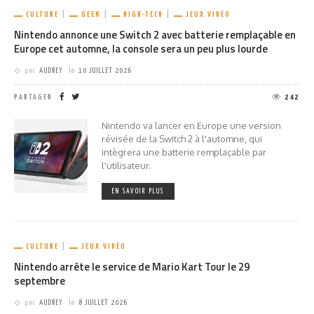
CULTURE
GEEK
HIGH-TECH
JEUX VIDÉO
Nintendo annonce une Switch 2 avec batterie remplaçable en
Europe cet automne, la console sera un peu plus lourde
par
AUDREY
le
10 JUILLET 2026
PARTAGER
242
Nintendo va lancer en Europe une version
révisée de la Switch 2 à l'automne, qui
intègrera une batterie remplaçable par
l'utilisateur.
EN SAVOIR PLUS
CULTURE
JEUX VIDÉO
Nintendo arrête le service de Mario Kart Tour le 29
septembre
par
AUDREY
le
8 JUILLET 2026