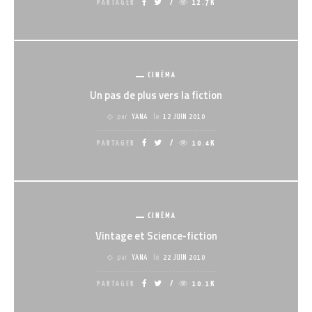
PARTAGER
12.7K
CINÉMA
Un pas de plus vers la fiction
par
YANA
le
12 JUIN 2010
PARTAGER
10.4K
CINÉMA
Vintage et Science-fiction
par
YANA
le
22 JUIN 2010
PARTAGER
10.1K