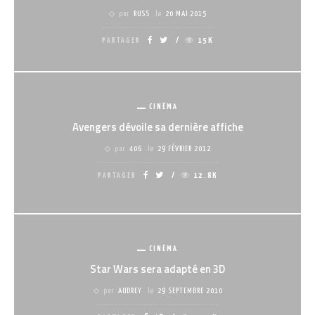
par
RUSS
le
20 MAI 2015
PARTAGER
15K
CINÉMA
Avengers dévoile sa dernière affiche
par
406
le
29 FÉVRIER 2012
PARTAGER
12.8K
CINÉMA
Star Wars sera adapté en 3D
par
AUDREY
le
29 SEPTEMBRE 2010