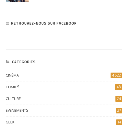
RETROUVEZ-NOUS SUR FACEBOOK
CATEGORIES
CINÉMA
4 522
COMICS
48
CULTURE
24
EVENEMENTS
27
GEEK
14