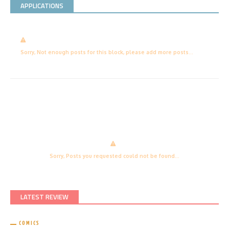
APPLICATIONS
Sorry, Not enough posts for this block, please add more posts...
Sorry, Posts you requested could not be found...
LATEST REVIEW
COMICS