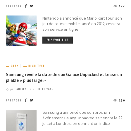
PARTAGER
144
Nintendo a annoncé que Mario Kart Tour, son
jeu de course mobile lancé en 2019, cessera
son service en ligne
EN SAVOIR PLUS
GEEK
HIGH-TECH
Samsung révèle la date de son Galaxy Unpacked et tease un
pliable « plus large »
par
AUDREY
le
8 JUILLET 2026
PARTAGER
150
Samsung a annoncé que son prochain
événement Galaxy Unpacked se tiendra le 22
juillet à Londres, en donnant un indice