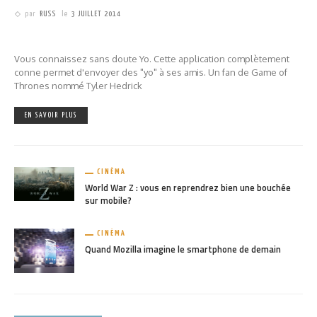
par
RUSS
le
3 JUILLET 2014
Vous connaissez sans doute Yo. Cette application complètement
conne permet d'envoyer des "yo" à ses amis. Un fan de Game of
Thrones nommé Tyler Hedrick
EN SAVOIR PLUS
CINÉMA
World War Z : vous en reprendrez bien une bouchée
sur mobile?
CINÉMA
Quand Mozilla imagine le smartphone de demain