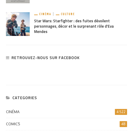
CINÉMA
CULTURE
Star Wars: Starfighter : des fuites dévoilent
personnages, décor et le surprenant rôle d’Eva
Mendes
RETROUVEZ-NOUS SUR FACEBOOK
CATEGORIES
CINÉMA
4 522
COMICS
48