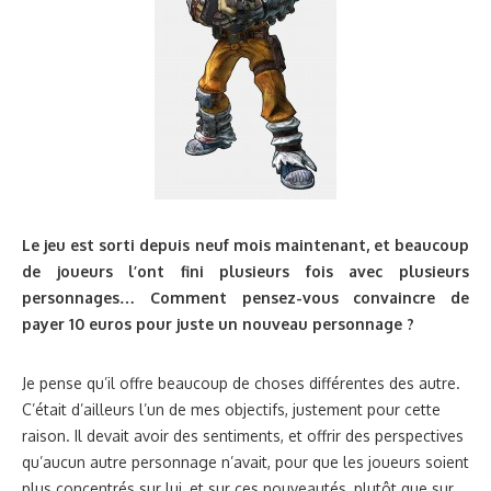
Le jeu est sorti depuis neuf mois maintenant, et beaucoup
de joueurs l’ont fini plusieurs fois avec plusieurs
personnages… Comment pensez-vous convaincre de
payer 10 euros pour juste un nouveau personnage ?
Je pense qu’il offre beaucoup de choses différentes des autre.
C’était d’ailleurs l’un de mes objectifs, justement pour cette
raison. Il devait avoir des sentiments, et offrir des perspectives
qu’aucun autre personnage n’avait, pour que les joueurs soient
plus concentrés sur lui, et sur ces nouveautés, plutôt que sur