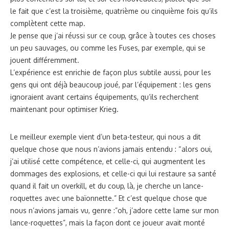
le fait que c’est la troisième, quatrième ou cinquième fois qu’ils
complètent cette map.
Je pense que j’ai réussi sur ce coup, grâce à toutes ces choses
un peu sauvages, ou comme les Fuses, par exemple, qui se
jouent différemment.
L’expérience est enrichie de façon plus subtile aussi, pour les
gens qui ont déjà beaucoup joué, par l’équipement : les gens
ignoraient avant certains équipements, qu’ils recherchent
maintenant pour optimiser Krieg.
Le meilleur exemple vient d’un beta-testeur, qui nous a dit
quelque chose que nous n’avions jamais entendu : “alors oui,
j’ai utilisé cette compétence, et celle-ci, qui augmentent les
dommages des explosions, et celle-ci qui lui restaure sa santé
quand il fait un overkill, et du coup, là, je cherche un lance-
roquettes avec une baïonnette.” Et c’est quelque chose que
nous n’avions jamais vu, genre :”oh, j’adore cette lame sur mon
lance-roquettes”, mais la façon dont ce joueur avait monté