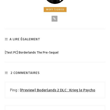
MOFF TIGRISS
A LIRE ÉGALEMENT
PARTAGER
1.63K
[Test PC] Borderlands The Pre-Sequel
2 COMMENTAIRES
Ping :
[Preview] Boderlands 2 DLC : Krieg le Psycho