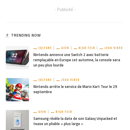
- Publicité -
TRENDING NOW
CULTURE
GEEK
HIGH-TECH
JEUX VIDÉO
Nintendo annonce une Switch 2 avec batterie
remplaçable en Europe cet automne, la console sera
un peu plus lourde
CULTURE
JEUX VIDÉO
Nintendo arrête le service de Mario Kart Tour le 29
septembre
GEEK
HIGH-TECH
Samsung révèle la date de son Galaxy Unpacked et
tease un pliable « plus large »