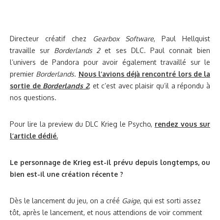
Directeur créatif chez
Gearbox Software
, Paul Hellquist
travaille sur
Borderlands 2
et ses DLC. Paul connait bien
l’univers de Pandora pour avoir également travaillé sur le
premier
Borderlands
.
Nous l’avions déjà rencontré lors de la
sortie de
Borderlands 2
, et c’est avec plaisir qu’il a répondu à
nos questions.
Pour lire la preview du DLC Krieg le Psycho,
rendez vous sur
l’article dédié.
Le personnage de Krieg est-il prévu depuis longtemps, ou
bien est-il une création récente ?
Dès le lancement du jeu, on a créé
Gaige
, qui est sorti assez
tôt, après le lancement, et nous attendions de voir comment