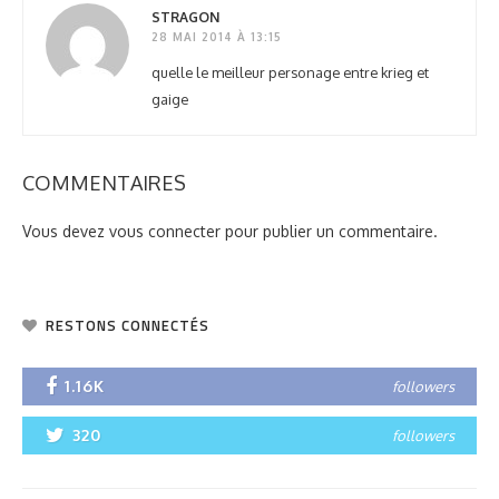
STRAGON
28 MAI 2014 À 13:15
quelle le meilleur personage entre krieg et
gaige
COMMENTAIRES
Vous devez
vous connecter
pour publier un commentaire.
RESTONS CONNECTÉS
1.16K
followers
320
followers