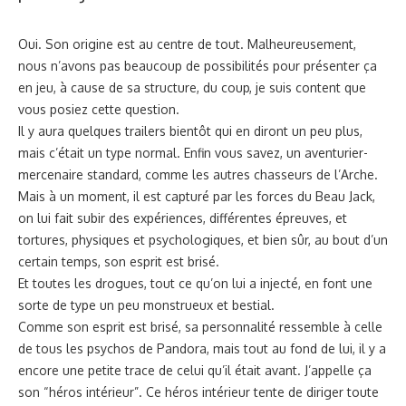
Oui. Son origine est au centre de tout. Malheureusement,
nous n’avons pas beaucoup de possibilités pour présenter ça
en jeu, à cause de sa structure, du coup, je suis content que
vous posiez cette question.
Il y aura quelques trailers bientôt qui en diront un peu plus,
mais c’était un type normal. Enfin vous savez, un aventurier-
mercenaire standard, comme les autres chasseurs de l’Arche.
Mais à un moment, il est capturé par les forces du Beau Jack,
on lui fait subir des expériences, différentes épreuves, et
tortures, physiques et psychologiques, et bien sûr, au bout d’un
certain temps, son esprit est brisé.
Et toutes les drogues, tout ce qu’on lui a injecté, en font une
sorte de type un peu monstrueux et bestial.
Comme son esprit est brisé, sa personnalité ressemble à celle
de tous les psychos de Pandora, mais tout au fond de lui, il y a
encore une petite trace de celui qu’il était avant. J’appelle ça
son “héros intérieur”. Ce héros intérieur tente de diriger toute