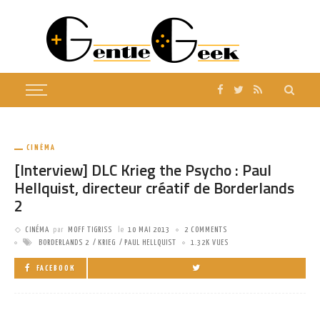
CINÉMA
[Interview] DLC Krieg the Psycho : Paul
Hellquist, directeur créatif de Borderlands
2
CINÉMA
par
MOFF TIGRISS
le
10 MAI 2013
2 COMMENTS
BORDERLANDS 2
KRIEG
PAUL HELLQUIST
1.32K VUES
FACEBOOK