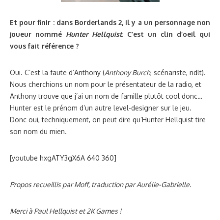
Et pour finir : dans Borderlands 2, il y a un personnage non
joueur nommé
Hunter Hellquist
. C’est un clin d’oeil qui
vous fait référence ?
Oui. C’est la faute d’Anthony (
Anthony Burch
, scénariste, ndlt).
Nous cherchions un nom pour le présentateur de la radio, et
Anthony trouve que j’ai un nom de famille plutôt cool donc…
Hunter est le prénom d’un autre level-designer sur le jeu.
Donc oui, techniquement, on peut dire qu’Hunter Hellquist tire
son nom du mien.
[youtube hxgATY3gX6A 640 360]
Propos recueillis par Moff, traduction par Aurélie-Gabrielle.
Merci à Paul Hellquist et 2K Games !