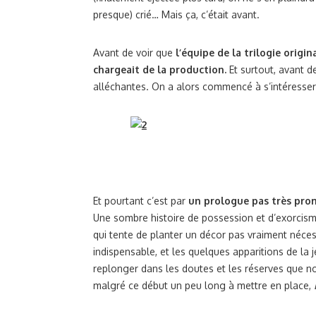
presque) crié… Mais ça, c’était avant.
Avant de voir que
l’équipe de la trilogie orig
chargeait de la production.
Et surtout, avant d
alléchantes. On a alors commencé à s’intéresser d
Et pourtant c’est par
un prologue pas très pro
Une sombre histoire de possession et d’exorcism
qui tente de planter un décor pas vraiment néce
indispensable, et les quelques apparitions de la 
replonger dans les doutes et les réserves que n
malgré ce début un peu long à mettre en place,