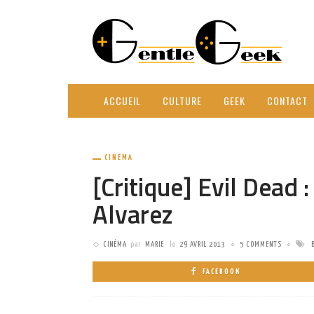
ACCUEIL
CULTURE
GEEK
CONTACT
CINÉMA
[Critique] Evil Dead 
Alvarez
CINÉMA
par
MARIE
le
29 AVRIL 2013
5 COMMENTS
FACEBOOK