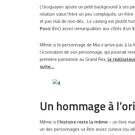
L’Uruguayen ajoute un petit background à ses pe
relation sœur/frère un peu compliquée, un frère 
et pas mal de non-dits.. Le casting est plutôt 
Pucci
(Eric) assez remarquables aux côtés d’un
S
Même si le personnage de Mia n’arrive pas à la h
l’iconisation de son personnage, qui pourrait reve
première parisienne au Grand Rex,
le réalisateur
suite…
Un hommage à l’ori
Même si
l’histoire reste la même
– un livre ma
un des personnages va être assez curieux (ou idio