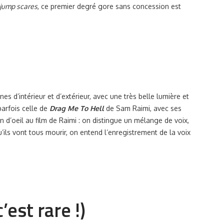
jump scares
, ce premier degré gore sans concession est
es d’intérieur et d’extérieur, avec une très belle lumière et
parfois celle de
Drag Me To Hell
de Sam Raimi, avec ses
in d’oeil au film de Raimi : on distingue un mélange de voix,
’ils vont tous mourir, on entend l’enregistrement de la voix
est rare !)