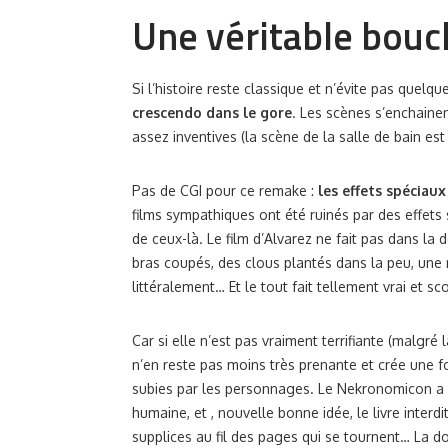
Une véritable bouc
Si l’histoire reste classique et n’évite pas quel
crescendo dans le gore
. Les scènes s’enchainen
assez inventives (la scène de la salle de bain es
Pas de CGI pour ce remake :
les effets spéciaux
films sympathiques ont été ruinés par des effets 
de ceux-là. Le film d’Alvarez ne fait pas dans la 
bras coupés, des clous plantés dans la peu, une 
littéralement… Et le tout fait tellement vrai et s
Car si elle n’est pas vraiment terrifiante (malgré 
n’en reste pas moins très prenante et crée une f
subies par les personnages. Le Nekronomicon a 
humaine, et , nouvelle bonne idée, le livre interd
supplices au fil des pages qui se tournent… La d