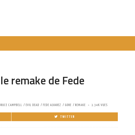
: le remake de Fede
BRUCE CAMPBELL
EVIL DEAD
FEDE ALVAREZ
GORE
REMAKE
1.34K VUES
TWITTER