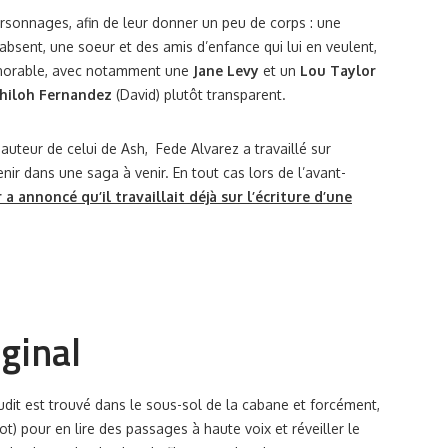
rsonnages, afin de leur donner un peu de corps : une
absent, une soeur et des amis d’enfance qui lui en veulent,
honorable, avec notamment une
Jane Levy
et un
Lou Taylor
hiloh Fernandez
(David) plutôt transparent.
auteur de celui de Ash, Fede Alvarez a travaillé sur
nir dans une saga à venir. En tout cas lors de l’avant-
 a annoncé qu’il travaillait déjà sur l’écriture d’une
ginal
udit est trouvé dans le sous-sol de la cabane et forcément,
t) pour en lire des passages à haute voix et réveiller le