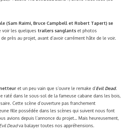
inale (Sam Raimi, Bruce Campbell et Robert Tapert) se
e voir les quelques
trailers sanglants
et photos
e près au projet, avant d’avoir carrément hâte de le voir.
metteur
et un peu vain que s’ouvre le remake d’
Evil Dead
.
e raté dans le sous-sol de la fameuse cabane dans les bois,
ssaire. Cette scène d’ouverture pas franchement
jeune fille possédée dans les scènes qui suivent nous font
ous avions depuis l’annonce du projet… Mais heureusement,
Evil Dead
va balayer toutes nos appréhensions.