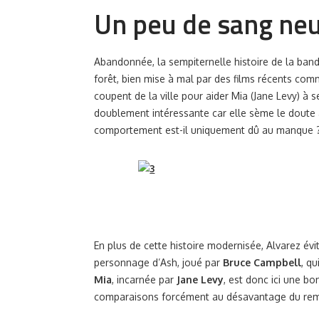
Un peu de sang ne
Abandonnée, la sempiternelle histoire de la ban
forêt, bien mise à mal par des films récents co
coupent de la ville pour aider Mia (Jane Levy) à 
doublement intéressante car elle sème le doute 
comportement est-il uniquement dû au manque 
En plus de cette histoire modernisée, Alvarez évi
personnage d’Ash, joué par
Bruce Campbell
, qu
Mia
, incarnée par
Jane Levy
, est donc ici une bo
comparaisons forcément au désavantage du re