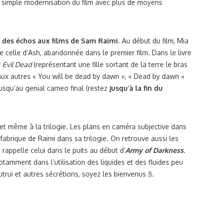
ne simple modernisation du film avec plus de moyens
t des échos aux films de Sam Raimi
. Au début du film, Mia
 de celle d’Ash, abandonnée dans le premier film. Dans le livre
r
Evil Dead
(représentant une fille sortant de la terre le bras
aux autres « You will be dead by dawn », « Dead by dawn »
Jusqu’au genial cameo final (restez
jusqu’à la fin du
et même à la trilogie. Les plans en caméra subjective dans
fabrique de Raimi dans sa trilogie. On retrouve aussi les
 rappelle celui dans le puits au début d’
Army of Darkness
.
tamment dans l’utilisation des liquides et des fluides peu
rui et autres sécrétions, soyez les bienvenus !).